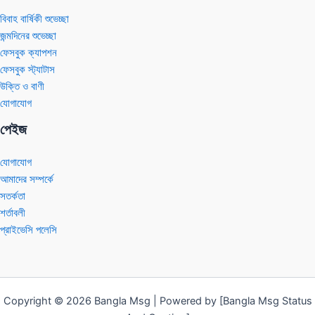
বিবাহ বার্ষিকী শুভেচ্ছা
জন্মদিনের শুভেচ্ছা
ফেসবুক ক্যাপশন
ফেসবুক স্ট্যাটাস
উক্তি ও বাণী
যোগাযোগ
পেইজ
যোগাযোগ
আমাদের সম্পর্কে
সতর্কতা
শর্তাবলী
প্রাইভেসি পলেসি
Copyright © 2026 Bangla Msg | Powered by [Bangla Msg Status