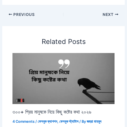
PREVIOUS
NEXT
Related Posts
৩০০+ প্রিয় মানুষকে নিয়ে কিছু কষ্টের কথা ২০২৬
4 Comments
/
ফেসবুক ক্যাপশন
,
ফেসবুক স্ট্যাটাস
/ By
জহুরা মাহমুদ