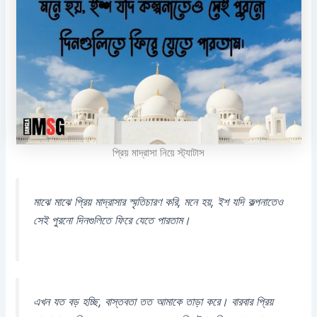
প্রিয় মাদ্রাসা নিয়ে স্ট্যাটাস
মাঝে মাঝে প্রিয় মাদ্রাসার স্মৃতিচারণ করি, মনে হয়, ইশ যদি কল্পনাতেও
সেই পুরনো দিনগুলিতে ফিরে যেতে পারতাম।
এখন যত বড় হচ্ছি, বাস্তবতা তত আমাকে তাড়া করে। বারবার প্রিয়