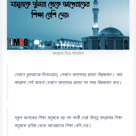
মাদ্রাসা নিয়ে স্ট্যাটাস
যেখানে কুরআনের তিলাওয়াত, সেখানে আল্লাহর রহমত বিরাজমান। আর
মাদ্রাসা সেই জায়গা যেখানে আল্লাহর রহমত সব সময় বিরাজমান করে।
স্কুল কলেজের শিক্ষা মানুষকে বড় পদ পদবী দেয়! কিন্তু মাদ্রাসার শিক্ষা
মানুষকে দুনিয়া থেকে আখেরাতের শিক্ষা বেশি দেয়।