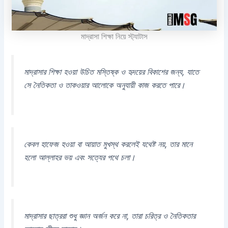
মাদ্রাসা শিক্ষা নিয়ে স্ট্যাটাস
মাদ্রাসার শিক্ষা হওয়া উচিত মস্তিষ্ক ও হৃদয়ের বিকাশের জন্য, যাতে
সে নৈতিকতা ও তাকওয়ার আলোকে অনুযায়ী কাজ করতে পারে।
কেবল হাফেজ হওয়া বা আয়াত মুখস্থ করলেই যথেষ্ট নয়, তার মানে
হলো আল্লাহর ভয় এবং সত্যের পথে চলা।
মাদ্রাসার ছাত্ররা শুধু জ্ঞান অর্জন করে না, তারা চরিত্র ও নৈতিকতার