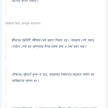
আলোয় জীবন সাজায়।
মাদ্রাসা নিয়ে ফেসবুক ক্যাপশন
জীবনের প্রতিটি পরীক্ষায় ধৈর্য ধরতে শিখতে হয়। মাদ্রাসা সেই স্থান,
যেখানে শেখা হয় আল্লাহর উপর ভরসা রাখা ও ধৈর্য ধারণ করা।
যৌবনের সৌন্দর্যে মুগ্ধ না হয়ে, মাদ্রাসার ইবাদতের মাধ্যমে অর্জন কর
আখিরাতের আসল ধন।