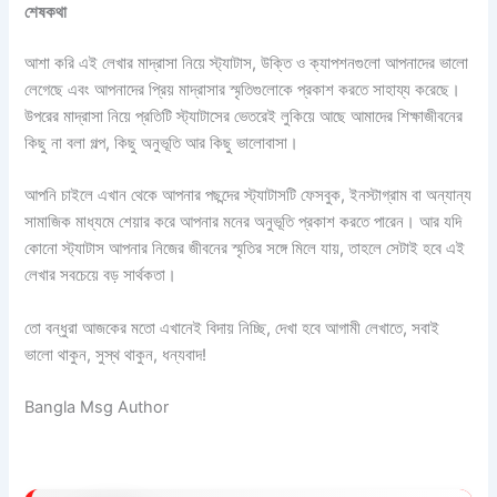
শেষকথা
আশা করি এই লেখার মাদ্রাসা নিয়ে স্ট্যাটাস, উক্তি ও ক্যাপশনগুলো আপনাদের ভালো
লেগেছে এবং আপনাদের প্রিয় মাদ্রাসার স্মৃতিগুলোকে প্রকাশ করতে সাহায্য করেছে।
উপরের মাদ্রাসা নিয়ে প্রতিটি স্ট্যাটাসের ভেতরেই লুকিয়ে আছে আমাদের শিক্ষাজীবনের
কিছু না বলা গল্প, কিছু অনুভূতি আর কিছু ভালোবাসা।
আপনি চাইলে এখান থেকে আপনার পছন্দের স্ট্যাটাসটি ফেসবুক, ইনস্টাগ্রাম বা অন্যান্য
সামাজিক মাধ্যমে শেয়ার করে আপনার মনের অনুভূতি প্রকাশ করতে পারেন। আর যদি
কোনো স্ট্যাটাস আপনার নিজের জীবনের স্মৃতির সঙ্গে মিলে যায়, তাহলে সেটাই হবে এই
লেখার সবচেয়ে বড় সার্থকতা।
তো বন্ধুরা আজকের মতো এখানেই বিদায় নিচ্ছি, দেখা হবে আগামী লেখাতে, সবাই
ভালো থাকুন, সুস্থ থাকুন, ধন্যবাদ!
Bangla Msg Author