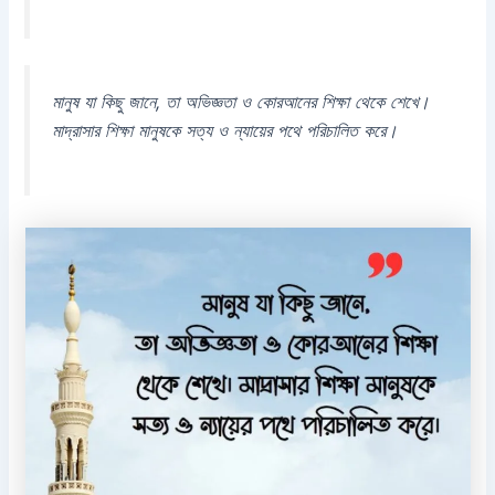
মানুষ যা কিছু জানে, তা অভিজ্ঞতা ও কোরআনের শিক্ষা থেকে শেখে।
মাদ্রাসার শিক্ষা মানুষকে সত্য ও ন্যায়ের পথে পরিচালিত করে।