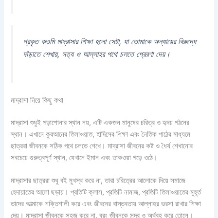
প্রকৃত কওমি মাদ্রাসার শিক্ষা হলো সেটা, যা তোমাকে অন্যায়ের বিরুদ্ধে
দাঁড়াতে শেখায়, সত্য ও আল্লাহর পথে চলতে প্রেরণা দেয়।
মাদ্রাসা নিয়ে কিছু কথা
মাদ্রাসা শুধুই পড়াশোনার স্থান নয়, এটি একজন মানুষের চরিত্র ও হৃদয় গঠনের
স্থান। এখানে কুরআনের তিলাওয়াত, হাদিসের শিক্ষা এবং নৈতিক পাঠের মাধ্যমে
ছাত্ররা জীবনকে সঠিক পথে চলতে শেখে। মাদ্রাসা জীবনের কষ্ট ও ধৈর্য শেখানোর
সবচেয়ে গুরুত্বপূর্ণ স্থান, যেখানে ইমান এবং তাকওয়া গড়ে ওঠে।
মাদ্রাসার ছাত্ররা শুধু বই মুখস্থ করে না, তারা চরিত্রের আলোকে দিয়ে সমাজে
হেদায়াতের আলো ছড়ায়। প্রতিটি ক্লাস, প্রতিটি নামাজ, প্রতিটি তিলাওয়াতের মুহূর্ত
তাদের আত্মাকে শক্তিশালী করে এবং জীবনের বাস্তবতায় আল্লাহর ভরসা রাখার শিক্ষা
দেয়। মাদ্রাসা জীবনকে সহজ করে না, বরং জীবনকে সুন্দর ও অর্থবহ করে তোলে।