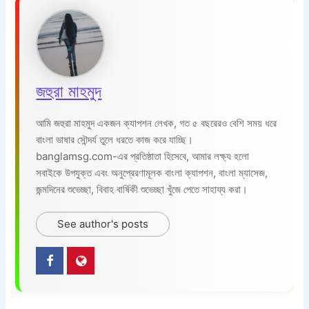
জহুরা মাহমুদ
আমি জহুরা মাহমুদ একজন ক্যাপশন লেখক, গত ৫ বছরেরও বেশি সময় ধরে
বাংলা ভাষার সৌন্দর্য তুলে ধরতে কাজ করে যাচ্ছি।
banglamsg.com-এর প্রতিষ্ঠাতা হিসেবে, আমার লক্ষ্য হলো
সবাইকে উপযুক্ত এবং অনুপ্রেরণামূলক বাংলা ক্যাপশন, বাংলা ম্যাসেজ,
জন্মদিনের শুভেচ্ছা, বিবাহ বার্ষিকী শুভেচ্ছা খুঁজে পেতে সাহায্য করা।
See author's posts