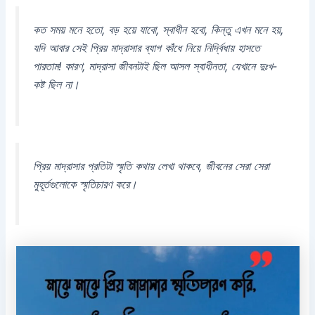
কত সময় মনে হতো, বড় হয়ে যাবো, স্বাধীন হবো, কিন্তু এখন মনে হয়,
যদি আবার সেই প্রিয় মাদ্রাসার ব্যাগ কাঁধে নিয়ে নির্দ্বিধায় হাসতে
পারতাম! কারণ, মাদ্রাসা জীবনটাই ছিল আসল স্বাধীনতা, যেখানে দুঃখ-
কষ্ট ছিল না।
প্রিয় মাদ্রাসার প্রতিটা স্মৃতি কথায় লেখা থাকবে, জীবনের সেরা সেরা
মুহূর্তগুলোকে স্মৃতিচারণ করে।