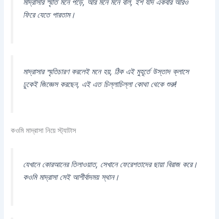
মাদ্রাসার স্মৃতি মনে পড়ে, আর মনে মনে বলি, ইশ যদি একবার আরও
ফিরে যেতে পারতাম।
মাদ্রাসার স্মৃতিচারণ করলেই মনে হয়, ঠিক এই মুহূর্তে উস্তাদ ক্লাসে
ঢুকেই জিজ্ঞেস করছেন, এই এত চিল্লাচিল্লা কোথা থেকে শুরু!
কওমি মাদ্রাসা নিয়ে স্ট্যাটাস
যেখানে কোরআনের তিলাওয়াত, সেখানে ফেরেশতাদের ছায়া বিরাজ করে।
কওমি মাদ্রাসা সেই আশীর্বাদময় স্থান।