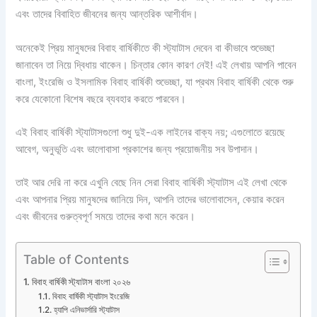
এবং তাদের বিবাহিত জীবনের জন্য আন্তরিক আশীর্বাদ।
অনেকেই প্রিয় মানুষদের বিবাহ বার্ষিকীতে কী স্ট্যাটাস দেবেন বা কীভাবে শুভেচ্ছা
জানাবেন তা নিয়ে দ্বিধায় থাকেন। চিন্তার কোন কারণ নেই! এই লেখায় আপনি পাবেন
বাংলা, ইংরেজি ও ইসলামিক বিবাহ বার্ষিকী শুভেচ্ছা, যা প্রথম বিবাহ বার্ষিকী থেকে শুরু
করে যেকোনো বিশেষ বছরে ব্যবহার করতে পারবেন।
এই বিবাহ বার্ষিকী স্ট্যাটাসগুলো শুধু দুই-এক লাইনের বাক্য নয়; এগুলোতে রয়েছে
আবেগ, অনুভূতি এবং ভালোবাসা প্রকাশের জন্য প্রয়োজনীয় সব উপাদান।
তাই আর দেরি না করে এখুনি বেছে নিন সেরা বিবাহ বার্ষিকী স্ট্যাটাস এই লেখা থেকে
এবং আপনার প্রিয় মানুষদের জানিয়ে দিন, আপনি তাদের ভালোবাসেন, কেয়ার করেন
এবং জীবনের গুরুত্বপূর্ণ সময়ে তাদের কথা মনে করেন।
Table of Contents
বিবাহ বার্ষিকী স্ট্যাটাস বাংলা ২০২৬
বিবাহ বার্ষিকী স্ট্যাটাস ইংরেজি
হ্যাপি এনিভার্সারি স্ট্যাটাস