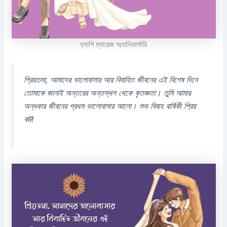
হ্যাপি ম্যারেজ অ্যানিভার্সারি
প্রিয়তমা, আমাদের ভালোবাসার আর বিবাহিত জীবনের এই বিশেষ দিনে
তোমাকে জানাই অন্তরের অন্তস্থল থেকে কৃতজ্ঞতা। তুমি আমার
অন্ধকার জীবনের প্রথম ভালোবাসার আলো। শুভ বিবাহ বার্ষিকী প্রিয়
বঊ!