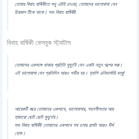
তোমার বিবাহ বার্ষিকীতে শুধু এটাই চাওয়া, তোমাদের ভালোবাসা যেন
চিরকাল টিকে থাকে। শুভ বিবাহ বার্ষিকী!
বিবাহ বার্ষিকী ফেসবুক স্ট্যাটাস
তোমাদের একসঙ্গে থাকার প্রতিটা মুহূর্তই যেন একটা নতুন গল্পের শুরু।
এই ভালোবাসা যেন প্রতিদিন আরও গভীর হয়। হ্যাপি এনিভার্সারি বন্ধু!
আরেকটি বছর তোমাদের একসাথে, ভালোবাসার, সহনশীলতার আর
হাজারো ছোট ছোট মুহূর্তের।
শুভ বিবাহ বার্ষিকী! তোমাদের একসাথে পথ চলার গল্পটা আরও দীর্ঘ
হোক।