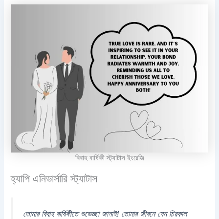
বিবাহ বার্ষিকী স্ট্যাটাস ইংরেজি
হ্যাপি এনিভার্সারি স্ট্যাটাস
তোমার বিবাহ বার্ষিকীতে শুভেচ্ছা জানাই! তোমার জীবনে যেন চিরকাল