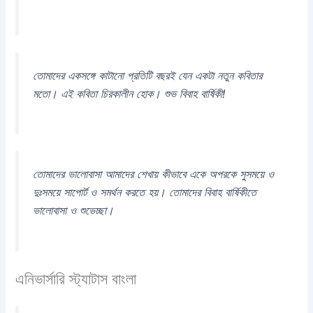
তোমাদের একসঙ্গে কাটানো প্রতিটি বছরই যেন একটা নতুন কবিতার
মতো। এই কবিতা চিরকালীন হোক। শুভ বিবাহ বার্ষিকী!
তোমাদের ভালোবাসা আমাদের শেখায় কীভাবে একে অপরকে সুসময়ে ও
দুঃসময়ে সাপোর্ট ও সমর্থন করতে হয়। তোমাদের বিবাহ বার্ষিকীতে
ভালোবাসা ও শুভেচ্ছা।
এনিভার্সারি স্ট্যাটাস বাংলা