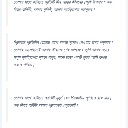
তোমার সাথে কাটানো প্রতিটি দিন আমার জীবনের শ্রেষ্ট উপহার। শুভ
বিবাহ বার্ষিকী, আমার পৃথিবী, আমার ব্যাক্তিগত মহাপুরুষ।
প্রিয়তম প্রতিদিন তোমার পাশে থাকার সুযোগ দেওয়ার জন্য ধন্যবাদ।
তোমার ভালোবাসাই আমার জীবনের শেষ আশ্রয়। তুমি আমার মনের
মানুষ ব্যাক্তিগত ব্যাডা মানুষ, যাকে ছাড়া একটি মুহুর্ত আমি কল্পনা
করতে পারিনা।
তোমার সাথে কাটানো প্রতিটি মুহূর্ত যেন চিরকালীন স্মৃতিতে রয়ে যায়।
শুভ বিবাহ বার্ষিকী আমার প্রাইভেট প্রোফার্টি।