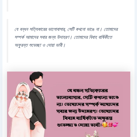
যে বন্ধন সত্যিকারের ভালোবাসার, সেটি কখনো ভাঙে না। তোমাদের
সম্পর্ক আমাদের সবার জন্য উদাহরণ। তোমাদের বিবাহ বার্ষিকীতে
অফুরন্ত শুভেচ্ছা ও দোয়া ভাবী।