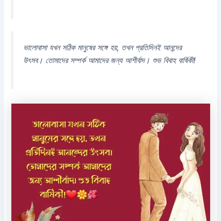
ভালোবাসা যখন সঠিক মানুষের সঙ্গে হয়, তখন প্রতিদিনই আনন্দের
উৎসব। তোমাদের সম্পর্ক আমাদের জন্য আশীর্বাদ। শুভ বিবাহ বার্ষিকী!