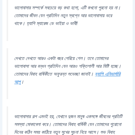
ভালোবাসার সম্পর্কে সবচেয়ে বড় কথা হলো, এটি কখনো পুরনো হয় না।
তোমাদের জীবন যেন প্রতিদিন নতুন স্বপ্নে আর ভালোবাসায় ভরে
থাকে। হ্যাপি ম্যারেজ ডে ভাইয়া ও ভাবী!
দেখতে দেখতে আরও একটা বছর পেরিয়ে গেল। তবে তোমাদের
ভালোবাসা আর বন্ধন প্রতিদিন যেন আরও শক্তিশালী আর মিষ্টি হচ্ছে।
তোমাদের বিবাহ বার্ষিকীতে অফুরন্ত শুভেচ্ছা জানাই।
হ্যাপি এনিভার্সারি
আপু
।
ভালোবাসার গল্প এমনই হয়, যেখানে দুজন মানুষ একসঙ্গে জীবনের প্রতিটি
সমস্যা মোকাবেলা করে। তোমাদের বিবাহ বার্ষিকী যেন তোমাদের পুরোনো
দিনের কঠিন সময় কাঠিয়ে নতুন সুখের সুচনা নিয়ে আসে। শুভ বিবাহ