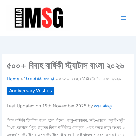
Skip
to
content
৫০০+ বিবাহ বার্ষিকী স্ট্যাটাস বাংলা ২০২৬
Home
বিবাহ বার্ষিকী শুভেচ্ছা
৫০০+ বিবাহ বার্ষিকী স্ট্যাটাস বাংলা ২০২৬
Anniversary Wishes
Last Updated on 15th November 2025 by
জহুরা মাহমুদ
বিবাহ বার্ষিকী স্ট্যাটাস বাংলা হলো নিজের, বন্ধু-বান্ধবের, ভাই-বোনের, স্বামী-স্ত্রীর
কিংবা যেকোনো প্রিয় মানুষের বিবাহ বার্ষিকীতে ফেসবুকে শেয়ার করার জন্য অর্থবহ ও
হৃদয়ছোঁয়া স্ট্যাটাস। এসব স্ট্যাটাসে থাকে ছোট ছোট বাক্যে সাজানো শুভেচ্ছা, দোয়া