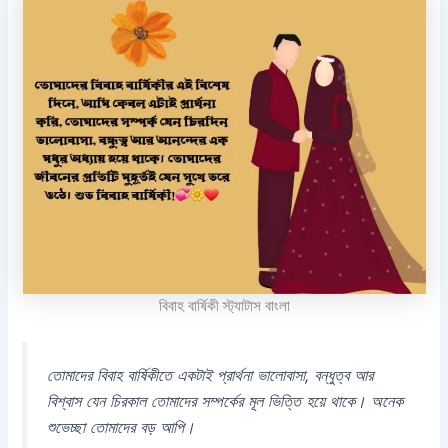
বিবাহ বার্ষিকী স্ট্যাটাস বাংলা
তোমাদের বিবাহ বার্ষিকীতে একটাই প্রার্থনা ভালোবাসা, বন্ধুত্ব আর
বিশ্বাস যেন চিরকাল তোমাদের সম্পর্কের মূল ভিত্তি হয়ে থাকে। অনেক
শুভেচ্ছা তোমাদের বড় আপি।