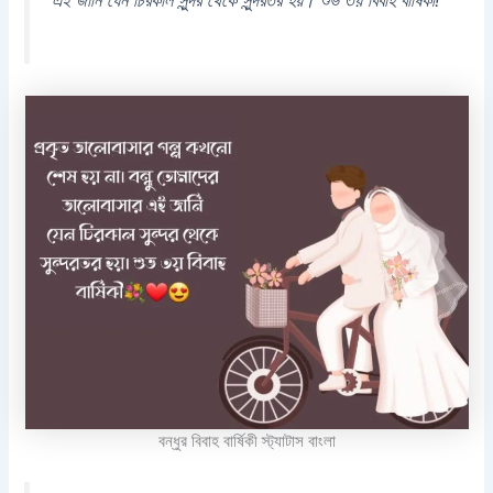
বন্ধুর বিবাহ বার্ষিকী স্ট্যাটাস বাংলা