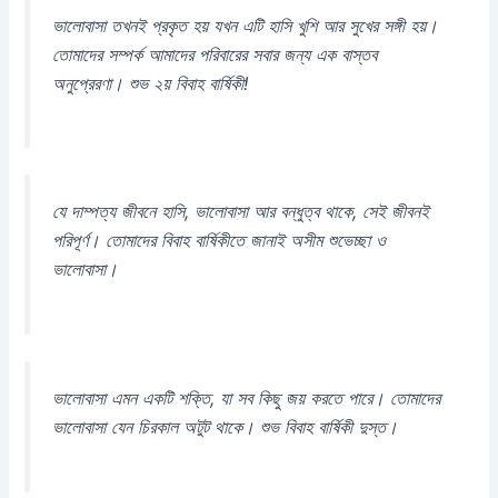
ভালোবাসা তখনই প্রকৃত হয় যখন এটি হাসি খুশি আর সুখের সঙ্গী হয়।
তোমাদের সম্পর্ক আমাদের পরিবারের সবার জন্য এক বাস্তব
অনুপ্রেরণা। শুভ ২য় বিবাহ বার্ষিকী!
যে দাম্পত্য জীবনে হাসি, ভালোবাসা আর বন্ধুত্ব থাকে, সেই জীবনই
পরিপূর্ণ। তোমাদের বিবাহ বার্ষিকীতে জানাই অসীম শুভেচ্ছা ও
ভালোবাসা।
ভালোবাসা এমন একটি শক্তি, যা সব কিছু জয় করতে পারে। তোমাদের
ভালোবাসা যেন চিরকাল অটুট থাকে। শুভ বিবাহ বার্ষিকী দুস্ত।