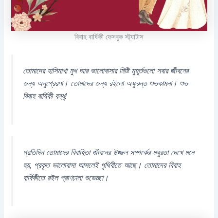
বিবাহ বার্ষিকী ফেসবুক স্ট্যাটাস
তোমাদের হাসিমাখা মুখ আর ভালোবাসার মিষ্টি মুহূর্তগুলো সবার জীবনের
জন্য অনুপ্রেরণা। তোমাদের জন্য রইলো অফুরন্ত শুভকামনা। শুভ
বিবাহ বার্ষিকী বন্ধু!
প্রতিদিন তোমাদের বিবাহিতা জীবনের উজ্জল সম্পর্কের মধুরতা দেখে মনে
হয়, প্রকৃত ভালোবাসা আসলেই পৃথিবীতে আছে। তোমাদের বিবাহ
বার্ষিকীতে রইল প্রাণঢালা শুভেচ্ছা।