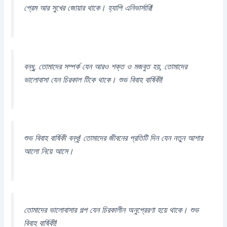
প্রেম আর সুখের জোয়ার থাকে। হ্যাপি এনিভার্সারি!
বন্ধু, তোমাদের সম্পর্ক যেন আরও শক্ত ও মজবুত হয়, তোমাদের
ভালোবাসা যেন চিরকাল টিকে থাকে। শুভ বিবাহ বার্ষিকী!
শুভ বিবাহ বার্ষিকী বন্ধু! তোমাদের জীবনের প্রতিটি দিন যেন নতুন আশার
আলো নিয়ে আসে।
তোমাদের ভালোবাসার গল্প যেন চিরকালীন অনুপ্রেরণা হয়ে থাকে। শুভ
বিবাহ বার্ষিকী!