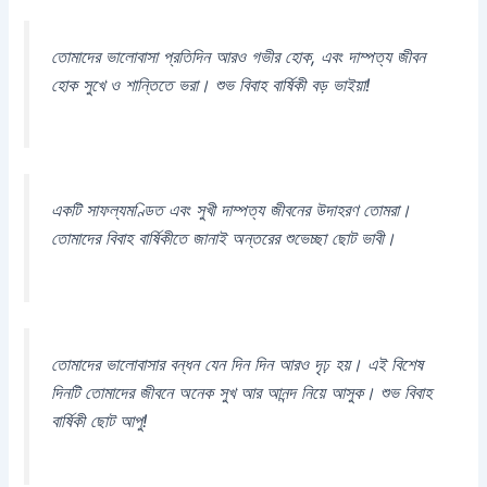
তোমাদের ভালোবাসা প্রতিদিন আরও গভীর হোক, এবং দাম্পত্য জীবন
হোক সুখে ও শান্তিতে ভরা। শুভ বিবাহ বার্ষিকী বড় ভাইয়া!
একটি সাফল্যমণ্ডিত এবং সুখী দাম্পত্য জীবনের উদাহরণ তোমরা।
তোমাদের বিবাহ বার্ষিকীতে জানাই অন্তরের শুভেচ্ছা ছোট ভাবী।
তোমাদের ভালোবাসার বন্ধন যেন দিন দিন আরও দৃঢ় হয়। এই বিশেষ
দিনটি তোমাদের জীবনে অনেক সুখ আর আনন্দ নিয়ে আসুক। শুভ বিবাহ
বার্ষিকী ছোট আপু!