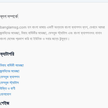
ক্যাপশন
২০২৬
ব্লগ সম্পর্কে
:
banglamsg.com হল বাংলা ভাষায় একটি অন্যতম বাংলা ক্যাপশন ব্লগ, যেখানে আমরা
জন্মদিনের শুভেচ্ছা, বিবাহ বার্ষিকীর শুভেচ্ছা, ফেসবুক স্ট্যাটাস এবং বাংলা ক্যাপশনসহ নানান
বাংলা মেসেজ প্রকাশ করি যা ইউনিক ও সবার জন্যে উন্মুক্ত।
ক্যাটাগরি
বিবাহ বার্ষিকী শুভেচ্ছা
জন্মদিনের শুভেচ্ছা
ফেসবুক ক্যাপশন
ফেসবুক স্ট্যাটাস
উক্তি ও বাণী
যোগাযোগ
পেইজ