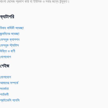
বাংলা মেসেজ প্রকাশ করি যা ইউনিক ও সবার জন্যে উন্মুক্ত।
ক্যাটাগরি
বিবাহ বার্ষিকী শুভেচ্ছা
জন্মদিনের শুভেচ্ছা
ফেসবুক ক্যাপশন
ফেসবুক স্ট্যাটাস
উক্তি ও বাণী
যোগাযোগ
পেইজ
যোগাযোগ
আমাদের সম্পর্কে
সতর্কতা
শর্তাবলী
প্রাইভেসি পলেসি