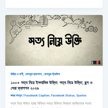
প্রতিবাদী
উক্তি:
অন্যায়ের
বিরুদ্ধে
প্রতিবাদ
উক্তি,
ক্যাপশন
২০২৬
,
,
উক্তি ও বাণী
ফেসবুক ক্যাপশন
ফেসবুক স্ট্যাটাস
১০০+ সত্য নিয়ে ইসলামিক উক্তি: সত্য নিয়ে উক্তি, ছন্দ ও
সেরা ক্যাপশন ২০২৬
জহুরা মাহমুদ
/
Facebook Caption
,
Facebook Status
,
Quotes
সত্য নিয়ে উক্তি হচ্ছে বিভিন্ন সময়ে বিভিন্ন বিখ্যাত ব্যক্তিদের সততা