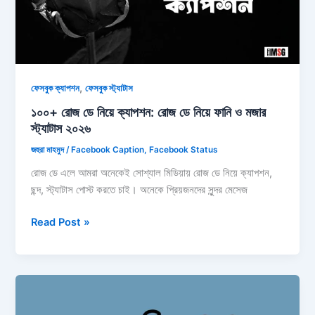
ও
স্ট্যাটাস
২০২৬
,
ফেসবুক ক্যাপশন
ফেসবুক স্ট্যাটাস
১০০+ রোজ ডে নিয়ে ক্যাপশন: রোজ ডে নিয়ে ফানি ও মজার
স্ট্যাটাস ২০২৬
জহুরা মাহমুদ
/
Facebook Caption
,
Facebook Status
রোজ ডে এলে আমরা অনেকেই সোশ্যাল মিডিয়ায় রোজ ডে নিয়ে ক্যাপশন,
ছন্দ, স্ট্যাটাস পোস্ট করতে চাই। অনেকে প্রিয়জনদের সুন্দর মেসেজ
১০০+
Read Post »
রোজ
ডে
নিয়ে
ক্যাপশন:
রোজ