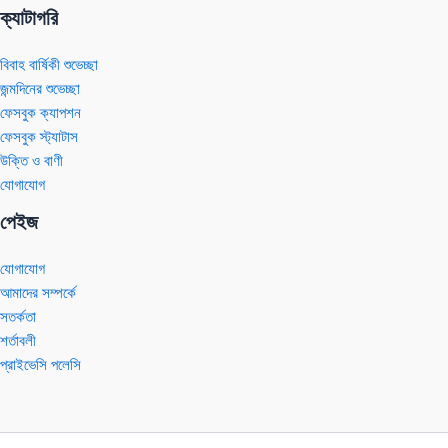
ক্যাটাগরি
বিবাহ বার্ষিকী শুভেচ্ছা
জন্মদিনের শুভেচ্ছা
ফেসবুক ক্যাপশন
ফেসবুক স্ট্যাটাস
উক্তি ও বাণী
যোগাযোগ
পেইজ
যোগাযোগ
আমাদের সম্পর্কে
সতর্কতা
শর্তাবলী
প্রাইভেসি পলেসি