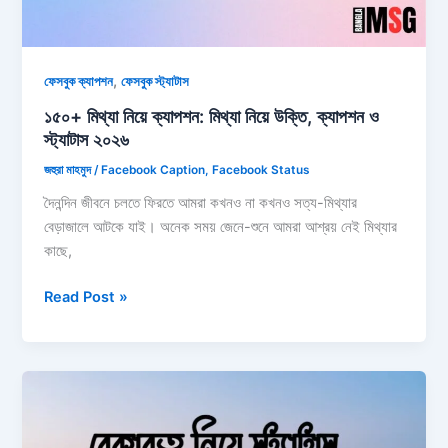
,
ফেসবুক ক্যাপশন
ফেসবুক স্ট্যাটাস
১৫০+ মিথ্যা নিয়ে ক্যাপশন: মিথ্যা নিয়ে উক্তি, ক্যাপশন ও
স্ট্যাটাস ২০২৬
জহুরা মাহমুদ
/
Facebook Caption
,
Facebook Status
দৈনন্দিন জীবনে চলতে ফিরতে আমরা কখনও না কখনও সত্য-মিথ্যার
বেড়াজালে আটকে যাই। অনেক সময় জেনে-শুনে আমরা আশ্রয় নেই মিথ্যার
কাছে,
১৫০+
Read Post »
মিথ্যা
নিয়ে
ক্যাপশন:
মিথ্যা
নিয়ে
উক্তি,