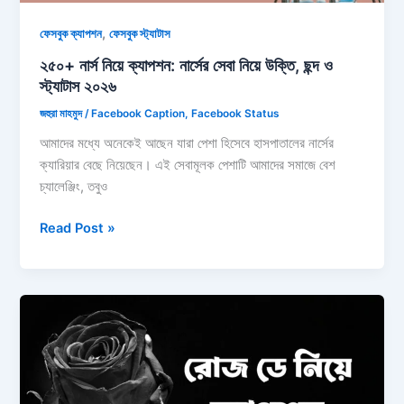
,
ফেসবুক ক্যাপশন
ফেসবুক স্ট্যাটাস
২৫০+ নার্স নিয়ে ক্যাপশন: নার্সের সেবা নিয়ে উক্তি, ছন্দ ও
স্ট্যাটাস ২০২৬
জহুরা মাহমুদ
/
Facebook Caption
,
Facebook Status
আমাদের মধ্যে অনেকেই আছেন যারা পেশা হিসেবে হাসপাতালের নার্সের
ক্যারিয়ার বেছে নিয়েছেন। এই সেবামূলক পেশাটি আমাদের সমাজে বেশ
চ্যালেঞ্জিং, তবুও
২৫০+
Read Post »
নার্স
নিয়ে
ক্যাপশন:
নার্সের
সেবা
নিয়ে
উক্তি,
ছন্দ