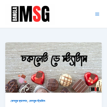
Skip
to
content
,
ফেসবুক ক্যাপশন
ফেসবুক স্ট্যাটাস