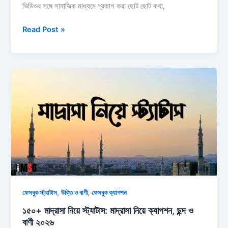
ভিডিওর সঙ্গে সামাজিক মাধ্যমে প্রকাশ করা ছোট ছোট কথা,
২৫০+
Read Post »
মেহেদী
নিয়ে
ক্যাপশন:
মেহেদী
নিয়ে
নতুন
স্ট্যাটাস,
উক্তি,
ছন্দ
ও
কবিতা
২০২৬
,
,
ফেসবুক স্ট্যাটাস
উক্তি ও বাণী
ফেসবুক ক্যাপশন
১৫০+ মাদ্রাসা নিয়ে স্ট্যাটাস: মাদ্রাসা নিয়ে ক্যাপশন, ছন্দ ও
বাণী ২০২৬