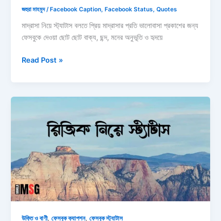
জহুরা মাহমুদ
/
Facebook Caption
,
Facebook Status
,
Quotes
মাদ্রাসা নিয়ে স্ট্যাটাস বলতে প্রিয় মাদ্রাসার প্রতি ভালোবাসা প্রকাশের জন্য
ফেসবুকে দেওয়া ছোট ছোট বাক্য, ছন্দ, মনের অনুভূতি ও হৃদয়ে
১৫০+
Read Post »
মাদ্রাসা
নিয়ে
স্ট্যাটাস:
মাদ্রাসা
নিয়ে
ক্যাপশন,
ছন্দ
ও
বাণী
২০২৬
,
,
উক্তি ও বাণী
ফেসবুক ক্যাপশন
ফেসবুক স্ট্যাটাস