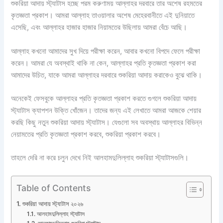
শুকরিয়া আদায় স্ট্যাটাস হচ্ছে পরম করুণাময় আল্লাহর দরবারে তার অশেষ রহমতের
কৃতজ্ঞতা প্রকাশ। আমরা আল্লাহ তাওয়ালার অশেষ মেহেরবানীতে এই দুনিয়াতে
এসেছি, এবং আল্লাহর হাজার হাজার নিয়ামতের উছিলায় আমরা বেঁচে আছি।
আল্লাহ কখনো আমাদের সুখ দিয়ে পরীক্ষা করেন, আবার কখনো বিপদে ফেলে পরীক্ষা
করেন। আমরা যে অবস্থাই থাকি না কেন, আল্লাহর প্রতি কৃতজ্ঞতা প্রকাশ করা
আমাদের উচিত, যাকে আমরা আল্লাহর দরবারে শুকরিয়া আদায় করাকেও বুঝে থাকি।
অনেকেই ফেসবুকে আল্লাহর প্রতি কৃতজ্ঞতা প্রকাশ করতে গুগলে শুকরিয়া আদায়
স্ট্যাটাস ক্যাপশন উক্তি খোঁজেন। তাদের জন্য এই লেখাতে আমরা আজকে শেয়ার
করছি কিছু নতুন শুকরিয়া আদায় স্ট্যাটাস। যেগুলো সব অবস্থায় আল্লাহর বিভিন্ন
নেয়ামতের প্রতি কৃতজ্ঞতা প্রকাশ করবে, শুকরিয়া প্রকাশ করবে।
তাহলে দেরি না করে চলুন দেখে নিই আলহামদুলিল্লাহ শুকরিয়া স্ট্যাটাসগুলি।
Table of Contents
শুকরিয়া আদায় স্ট্যাটাস ২০২৬
আলহামদুলিল্লাহ স্ট্যাটাস