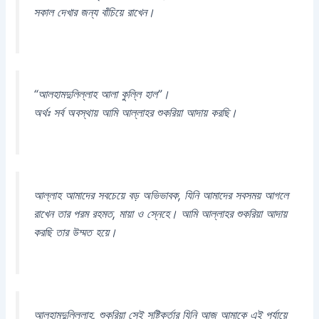
সকাল দেখার জন্য বাঁচিয়ে রাখেন।
“আলহামদুলিল্লাহ আলা কুল্লি হাল”।
অর্থঃ সর্ব অবস্থায় আমি আল্লাহর শুকরিয়া আদায় করছি।
আল্লাহ আমাদের সবচেয়ে বড় অভিভাবক, যিনি আমাদের সবসময় আগলে
রাখেন তার পরম রহমত, মায়া ও স্নেহে। আমি আল্লাহর শুকরিয়া আদায়
করছি তার উম্মত হয়ে।
আলহামদুলিল্লাহ, শুকরিয়া সেই সৃষ্টিকর্তার যিনি আজ আমাকে এই পর্যায়ে