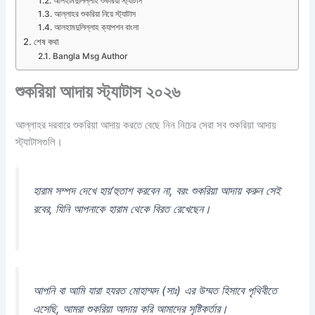
আলহামদুলিল্লাহ শুকরিয়া স্ট্যাটাস
আল্লাহর শুকরিয়া নিয়ে স্ট্যাটাস
আলহামদুলিল্লাহ ক্যাপশন বাংলা
শেষ কথা
Bangla Msg Author
শুকরিয়া আদায় স্ট্যাটাস ২০২৬
আল্লাহর দরবারে শুকরিয়া আদায় করতে বেছে নিন নিচের সেরা সব শুকরিয়া আদায়
স্ট্যাটাসগুলি।
হারাম সম্পদ দেখে হায়’হুতাশ করবেন না, বরং শুকরিয়া আদায় করুন সেই
রবের, যিনি আপনাকে হারাম থেকে বিরত রেখেছেন।
আপনি বা আমি যারা হযরত মোহাম্মদ (সাঃ) এর উম্মত হিসাবে পৃথিবীতে
এসেছি, আমরা শুকরিয়া আদায় করি আমাদের সৃষ্টিকর্তার।