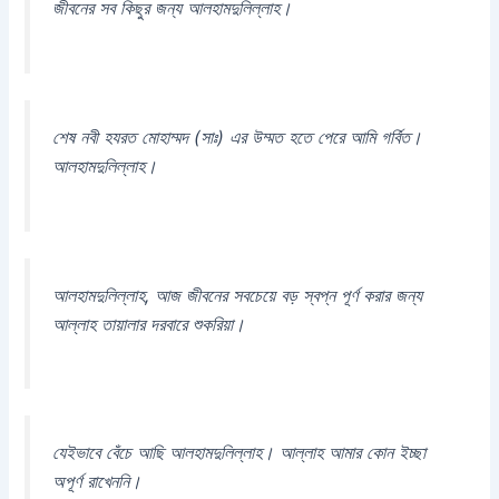
জীবনের সব কিছুর জন্য আলহামদুলিল্লাহ।
শেষ নবী হযরত মোহাম্মদ (সাঃ) এর উম্মত হতে পেরে আমি গর্বিত।
আলহামদুলিল্লাহ।
আলহামদুলিল্লাহ, আজ জীবনের সবচেয়ে বড় স্বপ্ন পূর্ণ করার জন্য
আল্লাহ তায়ালার দরবারে শুকরিয়া।
যেইভাবে বেঁচে আছি আলহামদুলিল্লাহ। আল্লাহ আমার কোন ইচ্ছা
অপূর্ণ রাখেননি।