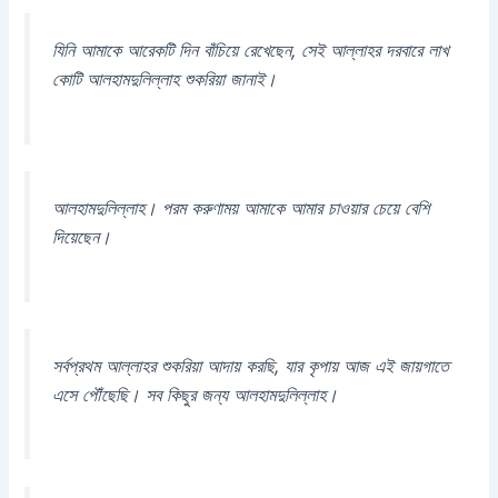
যিনি আমাকে আরেকটি দিন বাঁচিয়ে রেখেছেন, সেই আল্লাহর দরবারে লাখ
কোটি আলহামদুলিল্লাহ শুকরিয়া জানাই।
আলহামদুলিল্লাহ। পরম করুণাময় আমাকে আমার চাওয়ার চেয়ে বেশি
দিয়েছেন।
সর্বপ্রথম আল্লাহর শুকরিয়া আদায় করছি, যার কৃপায় আজ এই জায়গাতে
এসে পৌঁছেছি। সব কিছুর জন্য আলহামদুলিল্লাহ।