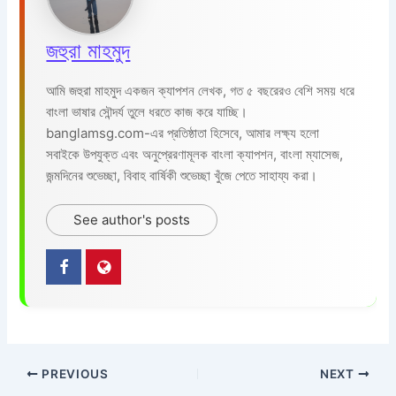
জহুরা মাহমুদ
আমি জহুরা মাহমুদ একজন ক্যাপশন লেখক, গত ৫ বছরেরও বেশি সময় ধরে
বাংলা ভাষার সৌন্দর্য তুলে ধরতে কাজ করে যাচ্ছি।
banglamsg.com-এর প্রতিষ্ঠাতা হিসেবে, আমার লক্ষ্য হলো
সবাইকে উপযুক্ত এবং অনুপ্রেরণামূলক বাংলা ক্যাপশন, বাংলা ম্যাসেজ,
জন্মদিনের শুভেচ্ছা, বিবাহ বার্ষিকী শুভেচ্ছা খুঁজে পেতে সাহায্য করা।
See author's posts
PREVIOUS
NEXT