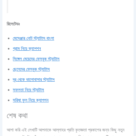
রিলেটেডঃ
মেসেঞ্জার নোট স্ট্যাটাস বাংলা
গ্রাম নিয়ে ক্যাপশন
সিঙ্গেল মেয়েদের ফেসবুক স্ট্যাটাস
ছেলেদের ফেসবুক স্ট্যাটাস
দূর থেকে ভালোবাসার স্ট্যাটাস
সফলতা নিয়ে স্ট্যাটাস
সরিষা ফুল নিয়ে ক্যাপশন
শেষ কথা
আশা করি এই লেখাটি আপনাকে আল্লাহর প্রতি কৃতজ্ঞতা প্রকাশের জন্য কিছু নতুন