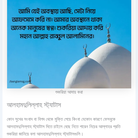
শুকরিয়া আদায় করা
আলহামদুলিল্লাহ স্ট্যাটাস
কোন সুখের সংবাদ বা বিপদ থেকে মুক্তি পেয়ে কিংবা যেকোন কারণে ফেসবুকে
আলহামদুলিল্লাহ স্ট্যাটাস দিতে চাইলে বেছে নিতে পারেন নিচের আল্লাহর প্রতি
শুকরিয়া জানিয়ে বলা আলহামদুলিল্লাহ স্ট্যাটাসগুলি।