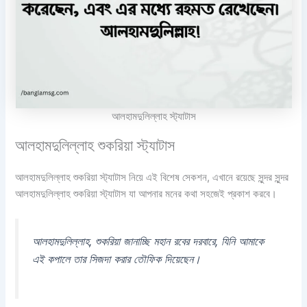
আলহামদুলিল্লাহ স্ট্যাটাস
আলহামদুলিল্লাহ শুকরিয়া স্ট্যাটাস
আলহামদুলিল্লাহ শুকরিয়া স্ট্যাটাস নিয়ে এই বিশেষ সেকশন, এখানে রয়েছে সুন্দর সুন্দর
আলহামদুলিল্লাহ শুকরিয়া স্ট্যাটাস যা আপনার মনের কথা সহজেই প্রকাশ করবে।
আলহামদুলিল্লাহ, শুকরিয়া জানাচ্ছি মহান রবের দরবারে, যিনি আমাকে
এই কপালে তার সিজদা করার তৌফিক দিয়েছেন।