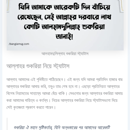
আলহামদুলিল্লাহ শুকরিয়া স্ট্যাটাস
আল্লাহর শুকরিয়া নিয়ে স্ট্যাটাস
আল্লাহ আমাদের এই পৃথিবীতে পাঠিয়েছেন। এই জন্য যদি আমরা প্রতিদিন হাজার বার
আল্লাহর শুকরিয়া আদায় করি, তবুও তার শেষ হবে না। এছাড়া প্রতিনিয়ত আল্লাহর
বিশেষ নিয়ামতের সাহায্যে আমরা বেঁচে থাকি। সেগুলোর জন্য আল্লাহর শুকরিয়া আদায়
করা আমাদের দায়িত্ব ও কর্তব্য। নিচের আল্লাহর শুকরিয়া নিয়ে স্ট্যাটাসগুলো দিয়ে
সেই কৃতজ্ঞতা প্রকাশ করতে পারেন।
শুকরিয়া ঐ মহান সৃষ্টিকর্তার, যিনি অন্ধকারের পর আমাদের আরেকটি