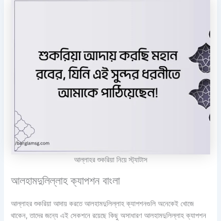
আল্লাহর শুকরিয়া নিয়ে স্ট্যাটাস
আলহামদুলিল্লাহ ক্যাপশন বাংলা
আল্লাহর শুকরিয়া আদায় করতে আলহামদুলিল্লাহ ক্যাপশনগুলি অনেকেই খোজে
থাকেন, তাদের জন্যে এই সেকশনে রয়েছে কিছু অসাধারণ আলহামদুলিল্লাহ ক্যাপশন