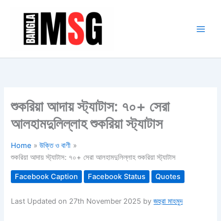
Skip
to
content
শুকরিয়া আদায় স্ট্যাটাস: ৭০+ সেরা
আলহামদুলিল্লাহ শুকরিয়া স্ট্যাটাস
Home
উক্তি ও বাণী
শুকরিয়া আদায় স্ট্যাটাস: ৭০+ সেরা আলহামদুলিল্লাহ শুকরিয়া স্ট্যাটাস
Facebook Caption
Facebook Status
Quotes
Last Updated on 27th November 2025 by
জহুরা মাহমুদ