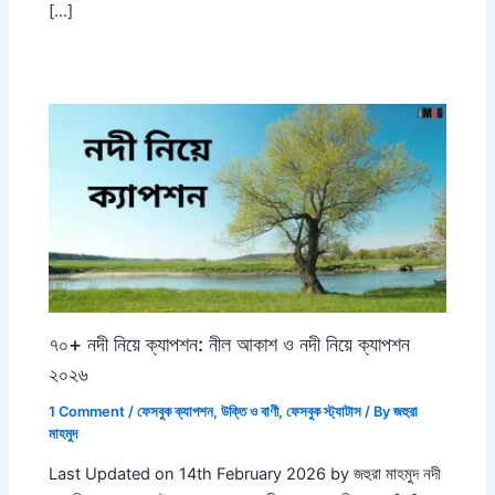
[…]
৭০+ নদী নিয়ে ক্যাপশন: নীল আকাশ ও নদী নিয়ে ক্যাপশন
২০২৬
1 Comment
/
ফেসবুক ক্যাপশন
,
উক্তি ও বাণী
,
ফেসবুক স্ট্যাটাস
/ By
জহুরা
মাহমুদ
Last Updated on 14th February 2026 by জহুরা মাহমুদ নদী