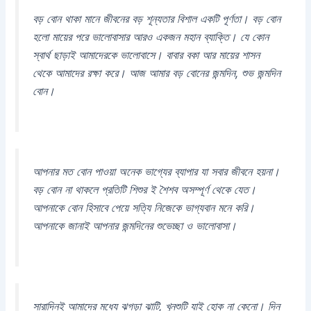
বড় বোন থাকা মানে জীবনের বড় শূন্যতার বিশাল একটি পূর্ণতা। বড় বোন
হলো মায়ের পরে ভালোবাসার আরও একজন মহান ব্যাক্তি। যে কোন
স্বার্থ ছাড়াই আমাদেরকে ভালোবাসে। বাবার বকা আর মায়ের শাসন
থেকে আমাদের রক্ষা করে। আজ আমার বড় বোনের জন্মদিন, শুভ জন্মদিন
বোন।
আপনার মত বোন পাওয়া অনেক ভাগ্যের ব্যাপার যা সবার জীবনে হয়না।
বড় বোন না থাকলে প্রতিটি শিশুর ই শৈশব অসম্পূর্ণ থেকে যেত।
আপনাকে বোন হিসাবে পেয়ে সত্যি নিজেকে ভাগ্যবান মনে করি।
আপনাকে জানাই আপনার জন্মদিনের শুভেচ্ছা ও ভালোবাসা।
সারাদিনই আমাদের মধ্যে ঝগড়া ঝাটি, খুনশুটি যাই হোক না কেনো। দিন