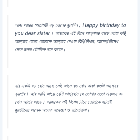
আজ আমার মমতাময়ী বড় বোনের জন্মদিন। Happy birthday to
you dear sister। আজকের এই দিনে আল্লাহর কাছে দোয়া করি,
আল্লাহ যেনো তোমাকে আল্লাহ দেওয়া বিধি/বিধান, আদেশ/নিষেধ
মেনে চলার তৌফিক দান করেন।
যার একটা বড় বোন আছে সেই জানে বড় বোন থাকা কতটা ভাগ্যের
ব্যাপার। আর আমি আরো বেশি ভাগ্যবান যে তোমার মতো একজন বড়
বোন আমার আছে। আজকের এই বিশেষ দিনে তোমাকে জানাই
জন্মদিনের অনেক অনেক শুভেচ্ছা ও ভালোবাসা।