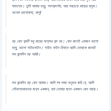
সাফল্যে। তুমি আমার বন্ধু, পথপ্রদর্শক, আর সবচেয়ে কাছের মানুষ।
অনেক ভালোবাসা, আপু!
বড় বোন শব্দটি শুধু মায়ের সহোদর শব্দ নয়। বোন মানেই একজন ভালো
বন্ধু, ভালো গাইডলাইন। গাইড লাইন হিসাবে আমি তোমাকে জানাই
শুভ জন্মদিন বড় আপ্পি।
শুভ জন্মদিন বড় বোন আমার। আমি সব সময় অনুভব করি যে, আমি
সৌভাগ্যবানদের মধ্যে একজন, যার তোমার মতো একজন বোন আছে।