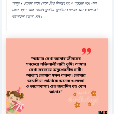
আসুক। তোমার কাছে থেকে শিখা কিভাবে সৎ ও ন্যায়ের পথে একা
চলতে হয়। আজ তোমার জন্মদিন, জন্মদিনের অনেক অনেক শুভেচ্ছা
ভালোবাসা রইলো বোন।