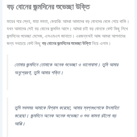
বড় বোনের জন্মদিনের শুভেচ্ছা উক্তি
মায়ের পরে স্নেহ, মায়া মমতা, কেয়ারিং আমরা আমাদের বড় বোনদের থেকে পেয়ে থাকি।
যখন আমাদের সেই বড় বোনের জন্মদিন আসে। আমরা চাই বড় বোনকে বেস্ট কিছু লিখে
জন্মদিনের শুভেচ্ছা মেসেজ, এসএমএস জানাতে। এরজন্যঅই আজ আমরা আপনাদের
জন্য সবচেয়ে বেস্ট কিছু
বড় বোনের জন্মদিনের শুভেচ্ছা উক্তি
নিয়ে এলাম।
তোমার জন্মদিনে তোমাকে অনেক শুভেচ্ছা ও ভালোবাসা। তুমি আমার
অনুপ্রেরণা, তুমি আমার শক্তি।
তুমি সবসময় আমাকে বিশ্বাস করেছো, আমার স্বপ্নগুলোকে উৎসাহিত
করেছো। জন্মদিনে অনেক অনেক শুভেচ্ছা ও শুভ কামনা রইলো বড়
আপ্পি।