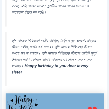
থাকো, এটাই আমার কামনা। জন্মদিনে অনেক অনেক শুভেচ্ছা ও
ভালোবাসা রইলো বড় আপ্পি।
তুমি আমাকে শিখিয়েছো কঠোর পরিশ্রম, ধৈর্য্য ও দৃঢ় সংকল্পের মাধ্যমে
জীবনে সবকিছু অর্জন করা সম্ভব। তুমি আমাকে শিখিয়েছো জীবনে
কখনো হাল না ছাড়তে। তুমি আমাকে শিখিয়েছো জীবনের প্রতিটি মুহূর্ত
উপভোগ করা। তোমাকে জানাই আজকের এই দিনে অনেক অনেক
শুভেচ্ছা।
Happy birthday to you dear lovely
sister