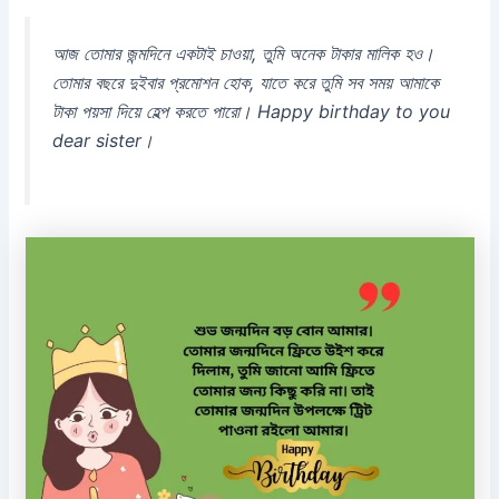
আজ তোমার জন্মদিনে একটাই চাওয়া, তুমি অনেক টাকার মালিক হও।
তোমার বছরে দুইবার প্রমোশন হোক, যাতে করে তুমি সব সময় আমাকে
টাকা পয়সা দিয়ে হেল্প করতে পারো। Happy birthday to you
dear sister।