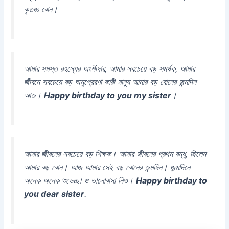
কৃতজ্ঞ বোন।
আমার সমস্ত রহস্যের অংশীদার, আমার সবচেয়ে বড় সমর্থক, আমার
জীবনে সবচেয়ে বড় অনুপ্রেরণা কারী মানুষ আমার বড় বোনের জন্মদিন
আজ।
Happy birthday to you my sister
।
আমার জীবনের সবচেয়ে বড় শিক্ষক। আমার জীবনের প্রথম বন্ধু, ছিলেন
আমার বড় বোন। আজ আমার সেই বড় বোনের জন্মদিন। জন্মদিনে
অনেক অনেক শুভেচ্ছা ও ভালোবাসা নিও।
Happy birthday to
you dear sister
.