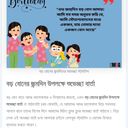
বড় বোনের জন্মদিনের শুভেচ্ছা স্ট্যাটাস
বড় বোনের জন্মদিন উপলক্ষে শুভেচ্ছা বার্তা
বড় বোন মানে আদর ভালোবাসার ও বিশ্বাসের জায়গা, এমন
বড় বোনের জন্মদিন উপলক্ষে
শুভেচ্ছা বার্তা
না পাঠানোটা চরম বোকামি, যে আমাদের আদর ভালোবাসা দিয়ে সবসময়
আগলে রাখে তাদের বিশেষ দিনে আমাদের উচিত সুন্দর সুন্দর শুভেচ্ছা বার্তা পাঠানো। নিচে
লেখা এই শুভেচ্ছা বার্তা গুলা আপনারা চাইলে ফেসবুক স্ট্যাটাস ও মেসেজ হিসাবে
ব্যবহার করতে পারেন।