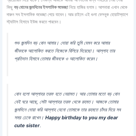
কিছু
বড় বোনের জন্মদিনের ইসলামিক শুভেচ্ছা
নিয়ে হাজির হলাম। আপনারা এখান থেকে
দারুন সব ইসলামিক শুভেচ্ছা পেয়ে যাবেন। আর চাইলে এই গুলা ফেসবুক হোয়াটস্যাপে
স্ট্যাটাস হিসাবে ইউজ করতে পারবেন।
শুভ জন্মদিন বড় বোন আমার। দোয়া করি তুমি যেমন করে আমার
জীবনকে আলোকিত করতে নিজেকে বিলিয়ে দিয়েছো। আল্লাহ তার
প্রতিদান হিসাবে তোমার জীবনকে ও আলোকিত করেন।
বোন হলো আল্লাহর তরফ হতে নেয়ামত। আর তোমার মতো বড় বোন
যেই ঘরে আছে, সেটা আল্লাহর তরফ থেকে রহমত। আজকে তোমার
জন্মদিনে দোয়া করি আল্লাহ যেনো তোমাকে তার রহমতে চাঁদর দিয়ে সব
সময় ঢেকে রাখেন।
Happy birthday to you my dear
cute sister
.