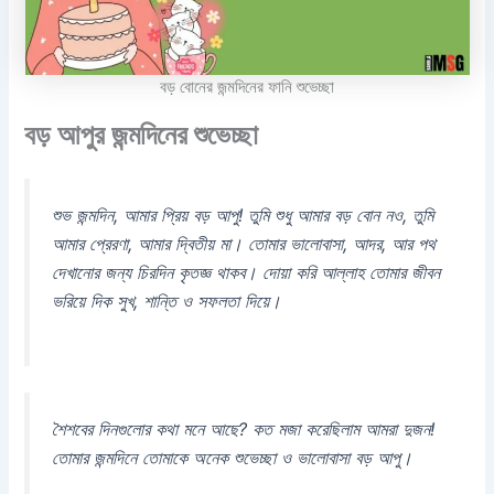
বড় বোনের জন্মদিনের ফানি শুভেচ্ছা
বড় আপুর জন্মদিনের শুভেচ্ছা
শুভ জন্মদিন, আমার প্রিয় বড় আপু! তুমি শুধু আমার বড় বোন নও, তুমি
আমার প্রেরণা, আমার দ্বিতীয় মা। তোমার ভালোবাসা, আদর, আর পথ
দেখানোর জন্য চিরদিন কৃতজ্ঞ থাকব। দোয়া করি আল্লাহ তোমার জীবন
ভরিয়ে দিক সুখ, শান্তি ও সফলতা দিয়ে।
শৈশবের দিনগুলোর কথা মনে আছে? কত মজা করেছিলাম আমরা দুজন!
তোমার জন্মদিনে তোমাকে অনেক শুভেচ্ছা ও ভালোবাসা বড় আপু।