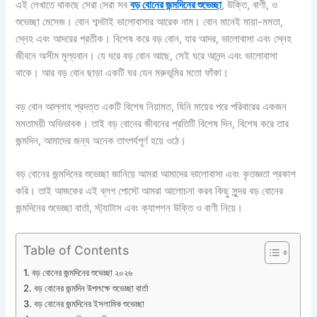
এই লেখাতে থাকছে সেরা সেরা সব
বড় বোনের জন্মদিনের শুভেচ্ছা
, উক্তি, বাণী, ও
শুভেচ্ছা মেসেজ। বোন শব্দটাই ভালোবাসার আরেক নাম। বোন মানেই মায়া-মমতা,
স্নেহ এবং আদরের প্রতীক। বিশেষ করে বড় বোন, যার আদর, ভালোবাসা এবং স্নেহ
জীবনে অসীম মূল্যবান। যে ঘরে বড় বোন আছে, সেই ঘরে আনন্দ এবং ভালোবাসা
থাকে। আর বড় বোন ছাড়া একটি ঘর যেন মরুভূমির মতো ফাঁকা।
বড় বোন আল্লাহ প্রদত্ত একটি বিশেষ নিয়ামত, যিনি মায়ের পরে পরিবারের একজন
মমতাময়ী অভিভাবক। তাই বড় বোনের জীবনের প্রতিটি বিশেষ দিন, বিশেষ করে তার
জন্মদিন, আমাদের জন্য অনেক তাৎপর্যপূর্ণ হয়ে ওঠে।
বড় বোনের জন্মদিনের শুভেচ্ছা জানিয়ে আমরা আমাদের ভালোবাসা এবং কৃতজ্ঞতা প্রকাশ
করি। তাই আজকের এই ব্লগ পোস্টে আমরা আলোচনা করব কিছু সুন্দর বড় বোনের
জন্মদিনের শুভেচ্ছা বার্তা, স্ট্যাটাস এবং ক্যাপশন উক্তি ও বাণী নিয়ে।
Table of Contents
বড় বোনের জন্মদিনের শুভেচ্ছা ২০২৬
বড় বোনের জন্মদিন উপলক্ষে শুভেচ্ছা বার্তা
বড় বোনের জন্মদিনের ইসলামিক শুভেচ্ছা