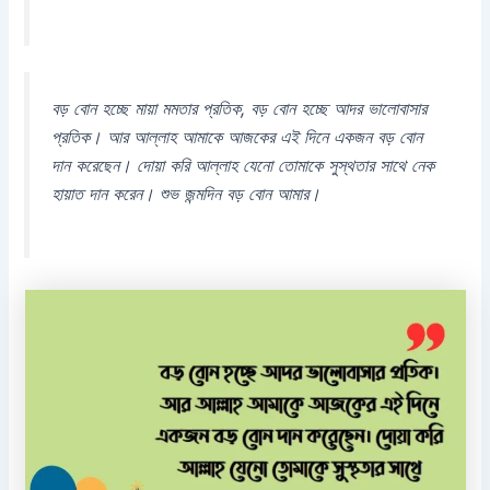
বড় বোন হচ্ছে মায়া মমতার প্রতিক, বড় বোন হচ্ছে আদর ভালোবাসার
প্রতিক। আর আল্লাহ আমাকে আজকের এই দিনে একজন বড় বোন
দান করেছেন। দোয়া করি আল্লাহ যেনো তোমাকে সুস্থতার সাথে নেক
হায়াত দান করেন। শুভ জন্মদিন বড় বোন আমার।