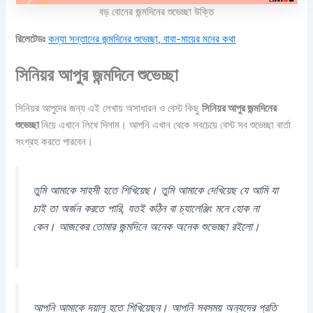
বড় বোনের জন্মদিনের শুভেচ্ছা উক্তি
রিলেটেডঃ
কন্যা সন্তানের জন্মদিনের শুভেচ্ছা, বাবা-মায়ের মনের কথা
সিনিয়র আপুর জন্মদিনে শুভেচ্ছা
সিনিয়র আপুদের জন্য এই লেখায় অসাধারন ও বেস্ট কিছু
সিনিয়র আপুর জন্মদিনের
শুভেচ্ছা
নিয়ে এখানে লিখে দিলাম। আপনি এখান থেকে সবচেয়ে বেস্ট সব শুভেচ্ছা বার্তা
সংগ্রহ করতে পারবেন।
তুমি আমাকে সাহসী হতে শিখিয়েছ। তুমি আমাকে দেখিয়েছ যে আমি যা
চাই তা অর্জন করতে পারি, যতই কঠিন বা চ্যালেঞ্জিং মনে হোক না
কেন। আজকের তোমার জন্মদিনে অনেক অনেক শুভেচ্ছা রইলো।
আপনি আমাকে দয়ালু হতে শিখিয়েছন। আপনি সবসময় অন্যদের প্রতি