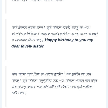
আমি চিরকাল কৃতজ্ঞ থাকব। তুমি আমাকে সাহসী, দয়ালু, সৎ এবং
ভালোবাসতে শিখিয়েছ। আজকে তোমার জন্মদিনে অনেক অনেক শুভেচ্ছা
ও ভালোবাসা রইলো আপু।
Happy birthday to you my
dear lovely sister
আজ আমার প্রাণ প্রিয় বড় বোনের জন্মদিন। শুভ জন্মদিন বড় বোন
আমার। তুমি আমাকে অনুপ্রাণিত করো এবং আমাকে একজন ভাল মানুষ
হতে সাহায্য করো। আর আমি চাই সেই শিক্ষা দেওয়া তুমি আজীবন
জারি রেখো।