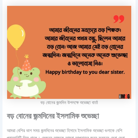
বড় বোনের জন্মদিন উপলক্ষে শুভেচ্ছা বার্তা
বড় বোনের জন্মদিনের ইসলামিক শুভেচ্ছা
আমরা বেশির ভাগ সময় জন্মদিনের শুভেচ্ছা হিসাবে ইসলামিক শুভেচ্ছা গুলাকে বেশি
প্রায়োরিটি দিয়ে থাকে। সেজন্য আজকে আমরা আপনাদের জন্য সবচেয়ে সেরা সেরা