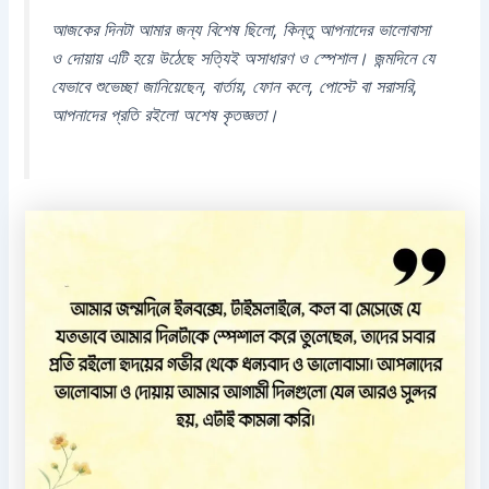
আজকের দিনটা আমার জন্য বিশেষ ছিলো, কিন্তু আপনাদের ভালোবাসা
ও দোয়ায় এটি হয়ে উঠেছে সত্যিই অসাধারণ ও স্পেশাল। জন্মদিনে যে
যেভাবে শুভেচ্ছা জানিয়েছেন, বার্তায়, ফোন কলে, পোস্টে বা সরাসরি,
আপনাদের প্রতি রইলো অশেষ কৃতজ্ঞতা।