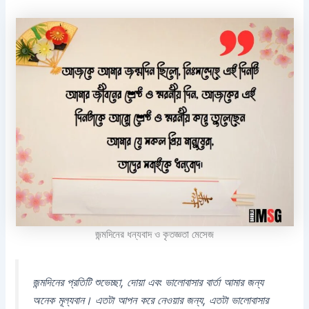
জন্মদিনের ধন্যবাদ ও কৃতজ্ঞতা মেসেজ
জন্মদিনের প্রতিটি শুভেচ্ছা, দোয়া এবং ভালোবাসার বার্তা আমার জন্য
অনেক মূল্যবান। এতটা আপন করে নেওয়ার জন্য, এতটা ভালোবাসার