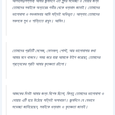
আলহামদুলিল্লাহ! আমার জন্মদিনে এত সুন্দর শুভেচ্ছা ও দোয়ার জন্য
তোমাদের সবাইকে অন্তরের গভীর থেকে ধন্যবাদ জানাই। তোমাদের
ভালোবাসা ও শুভকামনায় আমি সত্যিই অভিভূত। আল্লাহ তোমাদের
সকলকে সুখ ও শান্তিতে রাখুন। আমিন।
তোমাদের প্রতিটি মেসেজ, ফোনকল, পোস্ট, আর ভালোবাসার কথা
আমার মনে থাকবে। সময় করে যারা আমাকে উইশ করেছো, তোমাদের
প্রত্যেকের প্রতি আমার কৃতজ্ঞতা রইলো।
আজকের দিনটা আমার জন্য বিশেষ ছিলো, কিন্তু তোমাদের ভালোবাসা ও
দোয়ায় এটি হয়ে উঠেছে সত্যিই অসাধারণ। জন্মদিনে যে যেভাবে
শুভেচ্ছা জানিয়েছেন, সবাইকে ধন্যবাদ ও কৃতজ্ঞতা জানাই।