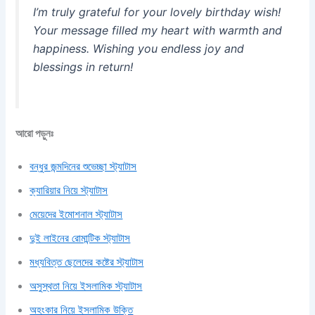
I’m truly grateful for your lovely birthday wish!
Your message filled my heart with warmth and
happiness. Wishing you endless joy and
blessings in return!
আরো পড়ুনঃ
বন্ধুর জন্মদিনের শুভেচ্ছা স্ট্যাটাস
ক্যারিয়ার নিয়ে স্ট্যাটাস
মেয়েদের ইমোশনাল স্ট্যাটাস
দুই লাইনের রোমান্টিক স্ট্যাটাস
মধ্যবিত্ত ছেলেদের কষ্টের স্ট্যাটাস
অসুস্থতা নিয়ে ইসলামিক স্ট্যাটাস
অহংকার নিয়ে ইসলামিক উক্তি