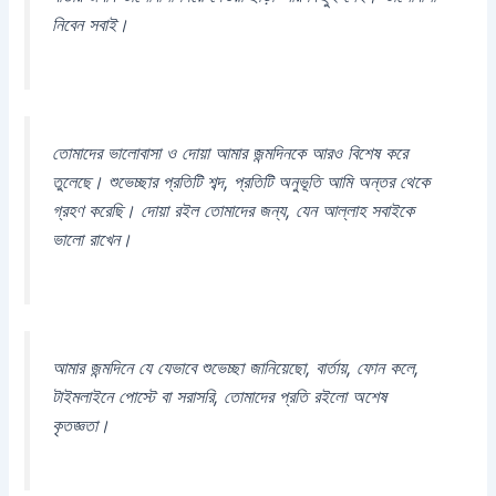
নিবেন সবাই।
তোমাদের ভালোবাসা ও দোয়া আমার জন্মদিনকে আরও বিশেষ করে
তুলেছে। শুভেচ্ছার প্রতিটি শব্দ, প্রতিটি অনুভূতি আমি অন্তর থেকে
গ্রহণ করেছি। দোয়া রইল তোমাদের জন্য, যেন আল্লাহ সবাইকে
ভালো রাখেন।
আমার জন্মদিনে যে যেভাবে শুভেচ্ছা জানিয়েছো, বার্তায়, ফোন কলে,
টাইমলাইনে পোস্টে বা সরাসরি, তোমাদের প্রতি রইলো অশেষ
কৃতজ্ঞতা।