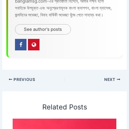
banglamsg.com-এর প্রতিষ্ঠাতা হিসেবে, আমার লক্ষ্য হলো
সবাইকে উপযুক্ত এবং অনুপ্রেরণামূলক বাংলা ক্যাপশন, বাংলা ম্যাসেজ,
জন্মদিনের শুভেচ্ছা, বিবাহ বার্ষিকী শুভেচ্ছা খুঁজে পেতে সাহায্য করা।
See author's posts
PREVIOUS
NEXT
Related Posts