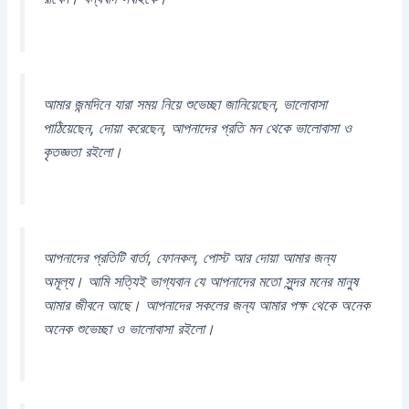
আমার জন্মদিনে যারা সময় নিয়ে শুভেচ্ছা জানিয়েছেন, ভালোবাসা
পাঠিয়েছেন, দোয়া করেছেন, আপনাদের প্রতি মন থেকে ভালোবাসা ও
কৃতজ্ঞতা রইলো।
আপনাদের প্রতিটি বার্তা, ফোনকল, পোস্ট আর দোয়া আমার জন্য
অমূল্য। আমি সত্যিই ভাগ্যবান যে আপনাদের মতো সুন্দর মনের মানুষ
আমার জীবনে আছে। আপনাদের সকলের জন্য আমার পক্ষ থেকে অনেক
অনেক শুভেচ্ছা ও ভালোবাসা রইলো।