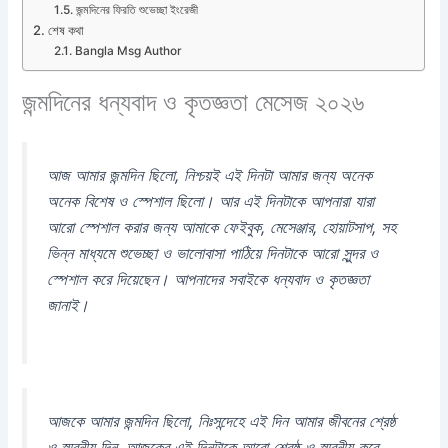
জন্মদিনের ফিরতি শুভেচ্ছা ইংরেজী
শেষ কথা
Bangla Msg Author
জন্মদিনের ধন্যবাদ ও কৃতজ্ঞতা মেসেজ ২০২৬
আজ আমার জন্মদিন ছিলো, নিশ্চয়ই এই দিনটা আমার জন্য অনেক
অনেক বিশেষ ও স্পেশাল ছিলো। আর এই দিনটাকে আপনারা যারা
আরো স্পেশাল করার জন্য আমাকে ফেইবুক, মেসেঞ্জার, হোয়াটসাপ, সহ
ভিন্ন মাধ্যমে শুভেচ্ছা ও ভালোবাসা পাঠিয়ে দিনটাকে আরো সুন্দর ও
স্পেশাল করে দিয়েছেন। আপনাদের সবাইকে ধন্যবাদ ও কৃতজ্ঞতা
জানাই।
আজকে আমার জন্মদিন ছিলো, নিঃসন্দেহে এই দিন আমার জীবনের শ্রেষ্ঠ
ও স্মরনীয় দিন, আজকের এই দিনটাকে আরো শ্রেষ্ঠ ও স্মরনীয় করে