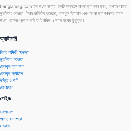
banglamsg.com হল বাংলা ভাষায় একটি অন্যতম বাংলা ক্যাপশন ব্লগ, যেখানে আমরা
জন্মদিনের শুভেচ্ছা, বিবাহ বার্ষিকীর শুভেচ্ছা, ফেসবুক স্ট্যাটাস এবং বাংলা ক্যাপশনসহ নানান
বাংলা মেসেজ প্রকাশ করি যা ইউনিক ও সবার জন্যে উন্মুক্ত।
ক্যাটাগরি
বিবাহ বার্ষিকী শুভেচ্ছা
জন্মদিনের শুভেচ্ছা
ফেসবুক ক্যাপশন
ফেসবুক স্ট্যাটাস
উক্তি ও বাণী
যোগাযোগ
পেইজ
যোগাযোগ
আমাদের সম্পর্কে
সতর্কতা