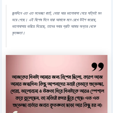
জন্মদিনে এত এত শুভেচ্ছা বার্তা, দোয়া আর ভালোবাসা পেয়ে সত্যিই মন
ভরে গেছে। এই বিশেষ দিনে যারা আমাকে মনে রেখে উইশ করেছে,
ভালোবাসায় ভরিয়ে দিয়েছে, তাদের সবার প্রতি আমার অন্তর থেকে
কৃতজ্ঞতা।