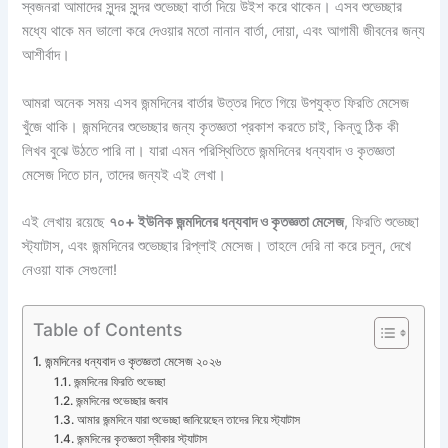
স্বজনরা আমাদের সুন্দর সুন্দর শুভেচ্ছা বার্তা দিয়ে উইশ করে থাকেন। এসব শুভেচ্ছার
মধ্যে থাকে মন ভালো করে দেওয়ার মতো নানান বার্তা, দোয়া, এবং আগামী জীবনের জন্য
আশীর্বাদ।
আমরা অনেক সময় এসব জন্মদিনের বার্তার উত্তর দিতে গিয়ে উপযুক্ত ফিরতি মেসেজ
খুঁজে থাকি। জন্মদিনের শুভেচ্ছার জন্য কৃতজ্ঞতা প্রকাশ করতে চাই, কিন্তু ঠিক কী
লিখব বুঝে উঠতে পারি না। যারা এমন পরিস্থিতিতে জন্মদিনের ধন্যবাদ ও কৃতজ্ঞতা
মেসেজ দিতে চান, তাদের জন্যই এই লেখা।
এই লেখায় রয়েছে
৭০+ ইউনিক জন্মদিনের ধন্যবাদ ও কৃতজ্ঞতা মেসেজ
, ফিরতি শুভেচ্ছা
স্ট্যাটাস, এবং জন্মদিনের শুভেচ্ছার রিপ্লাই মেসেজ। তাহলে দেরি না করে চলুন, দেখে
নেওয়া যাক সেগুলো!
Table of Contents
জন্মদিনের ধন্যবাদ ও কৃতজ্ঞতা মেসেজ ২০২৬
জন্মদিনের ফিরতি শুভেচ্ছা
জন্মদিনের শুভেচ্ছার জবাব
আমার জন্মদিনে যারা শুভেচ্ছা জানিয়েছেন তাদের নিয়ে স্ট্যাটাস
জন্মদিনের কৃতজ্ঞতা স্বীকার স্ট্যাটাস