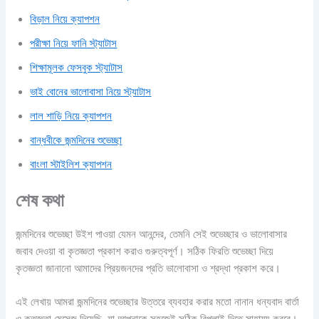
বিড়াল নিয়ে ক্যাপশন
পরীক্ষা নিয়ে ফানি স্ট্যাটাস
শিক্ষামূলক ফেসবুক স্ট্যাটাস
ভাই বোনের ভালোবাসা নিয়ে স্ট্যাটাস
লাল শাড়ি নিয়ে ক্যাপশন
বান্ধবীকে জন্মদিনের শুভেচ্ছা
বাংলা স্টাইলিশ ক্যাপশন
শেষ কথা
জন্মদিনের শুভেচ্ছা উইশ পাওয়া যেমন আনন্দের, তেমনি সেই শুভেচ্ছার ও ভালোবাসার
জবাব দেওয়া বা কৃতজ্ঞতা প্রকাশ করাও গুরুত্বপূর্ণ। সঠিক ফিরতি শুভেচ্ছা দিয়ে
কৃতজ্ঞতা জানানো আমাদের প্রিয়জনদের প্রতি ভালোবাসা ও শ্রদ্ধা প্রকাশ করে।
এই লেখায় আমরা জন্মদিনের শুভেচ্ছার উত্তরে ব্যবহার করার মতো নানান ধন্যবাদ বার্তা