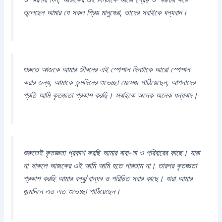
তুলেছেন আমার যে সকল প্রিয় মানুষেরা, তাদের সবাইকে ধন্যবাদ।
শুরুতে আজকে আমার জীবনের এই স্পেশাল দিনটাকে আরো স্পেশাল
করার জন্য, আমাকে জন্মদিনের শুভেচ্ছা মেসেজ পাঠিয়েছেন, আপনাদের
প্রতি আমি কৃতজ্ঞতা প্রকাশ করছি। সবাইকে অনেক অনেক ধন্যবাদ।
শুরুতেই কৃতজ্ঞতা প্রকাশ করছি আমার বাবা-মা ও পরিবারের কাছে। যারা
না থাকলে আজকের এই আমি আমি হতে পারতাম না। তারপর কৃতজ্ঞতা
প্রকাশ করছি আমার বন্ধু/বান্ধব ও পরিচিত সবার কাছে। যারা আমার
জন্মদিনে এত এত শুভেচ্ছা পাঠিয়েছেন।