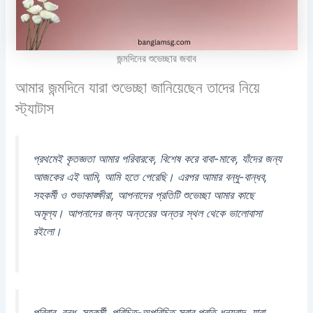
জন্মদিনের শুভেচ্ছার জবাব
আমার জন্মদিনে যারা শুভেচ্ছা জানিয়েছেন তাদের নিয়ে
স্ট্যাটাস
প্রথমেই কৃতজ্ঞতা আমার পরিবারকে, বিশেষ করে বাবা-মাকে, যাঁদের জন্য
আজকের এই আমি, আমি হতে পেরেছি। এরপর আমার বন্ধু-বান্ধব,
সহকর্মী ও শুভাকাঙ্ক্ষীরা, আপনাদের প্রতিটি শুভেচ্ছা আমার কাছে
অমূল্য। আপনাদের জন্য অন্তরের অন্তর স্থল থেকে ভালোবাসা
রইলো।
পরিবার, বন্ধু, সহকর্মী, পরিচিত-অপরিচিত সবার প্রতি ধন্যবাদ, যারা