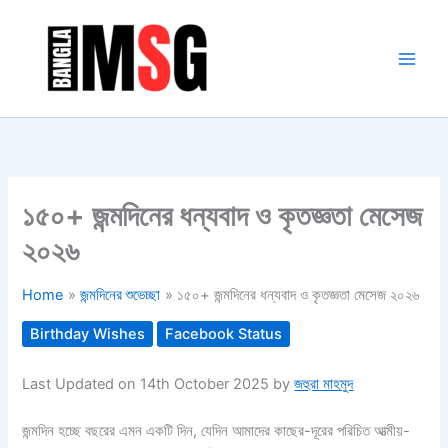
Skip
to
content
১৫০+ জন্মদিনের ধন্যবাদ ও কৃতজ্ঞতা মেসেজ
২০২৬
Home
জন্মদিনের শুভেচ্ছা
১৫০+ জন্মদিনের ধন্যবাদ ও কৃতজ্ঞতা মেসেজ ২০২৬
Birthday Wishes
Facebook Status
Last Updated on 14th October 2025 by
জহুরা মাহমুদ
জন্মদিন হচ্ছে বছরের এমন একটি দিন, যেদিন আমাদের কাছের-দূরের পরিচিত আত্মীয়-