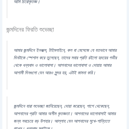
আমি চিরোকৃতজ্ঞ।
জন্মদিনের ফিরতি শুভেচ্ছা
আমার জন্মদিনে ইনবক্সে, টাইমলাইনে, কল বা মেসেজে যে যতভাবে আমার
দিনটাকে স্পেশাল করে তুলেছেন, তাদের সবার প্রতি রইলো হৃদয়ের গভীর
থেকে ধন্যবাদ ও ভালোবাসা। আপনাদের ভালোবাসা ও দোয়ায় আমার
আগামী দিনগুলো যেন আরও সুন্দর হয়, এটাই কামনা করি।
জন্মদিনে যারা শুভেচ্ছা জানিয়েছেন, দোয়া করেছেন, পাশে থেকেছেন,
আপনাদের প্রতি আমার অসীম কৃতজ্ঞতা। আপনাদের ভালোবাসাই আমার
জন্য সবচেয়ে বড় উপহার। আল্লাহ যেন আপনাদের সুখে-শান্তিতে
রাখেন। ধন্যবাদ সবাইকে।