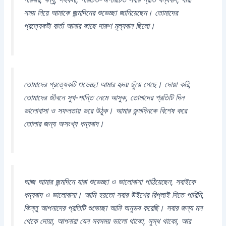
সময় নিয়ে আমাকে জন্মদিনের শুভেচ্ছা জানিয়েছেন। তোমাদের
প্রত্যেকটা বার্তা আমার কাছে দারুণ মূল্যবান ছিলো।
তোমাদের প্রত্যেকটি শুভেচ্ছা আমার হৃদয় ছুঁয়ে গেছে। দোয়া করি,
তোমাদের জীবনে সুখ-শান্তি নেমে আসুক, তোমাদের প্রতিটি দিন
ভালোবাসা ও সফলতায় ভরে উঠুক। আমার জন্মদিনকে বিশেষ করে
তোলার জন্য অসংখ্য ধন্যবাদ।
আজ আমার জন্মদিনে যারা শুভেচ্ছা ও ভালোবাসা পাঠিয়েছেন, সবাইকে
ধন্যবাদ ও ভালোবাসা। আমি হয়তো সবার উইশের রিপ্লাই দিতে পারিনি,
কিন্তু আপনাদের প্রতিটি শুভেচ্ছা আমি অনুভব করেছি। সবার জন্য মন
থেকে দোয়া, আপনারা যেন সবসময় ভালো থাকো, সুস্থ থাকো, আর