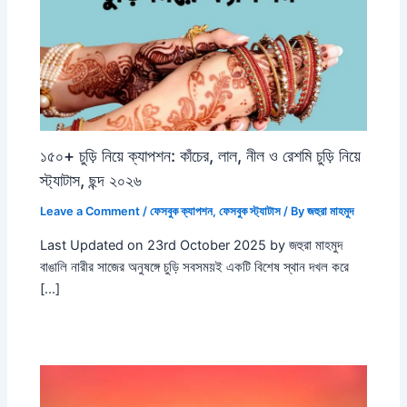
১৫০+ চুড়ি নিয়ে ক্যাপশন: কাঁচের, লাল, নীল ও রেশমি চুড়ি নিয়ে
স্ট্যাটাস, ছন্দ ২০২৬
Leave a Comment
/
ফেসবুক ক্যাপশন
,
ফেসবুক স্ট্যাটাস
/ By
জহুরা মাহমুদ
Last Updated on 23rd October 2025 by জহুরা মাহমুদ
বাঙালি নারীর সাজের অনুষঙ্গে চুড়ি সবসময়ই একটি বিশেষ স্থান দখল করে
[…]