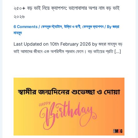
২৫০+ বড় ভাই নিয়ে ক্যাপশন: ভালোবাসার অপর নাম বড় ভাই
২০২৬
6 Comments
/
ফেসবুক স্ট্যাটাস
,
উক্তি ও বাণী
,
ফেসবুক ক্যাপশন
/ By
জহুরা
মাহমুদ
Last Updated on 10th February 2026 by জহুরা মাহমুদ বড়
ভাই আমাদের জীবনে এক অপরিসীম প্রভাব ফেলে। বড় ভাইয়ের প্রতি […]