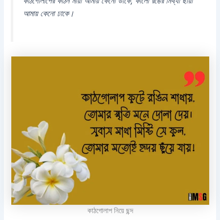
কাঠগোলাপের কঠিন মায়া আমায় কেনো ডাকে, কালো রঙের মিথ্যা ছায়া
আমায় কেনো ঢাকে।
কাঠগোলাপ নিয়ে ছন্দ