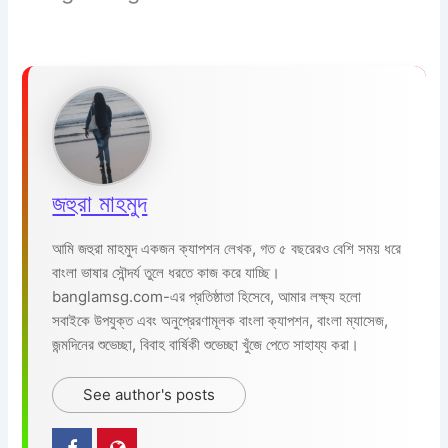
জহুরা মাহমুদ
আমি জহুরা মাহমুদ একজন ক্যাপশন লেখক, গত ৫ বছরেরও বেশি সময় ধরে
বাংলা ভাষার সৌন্দর্য তুলে ধরতে কাজ করে যাচ্ছি।
banglamsg.com-এর প্রতিষ্ঠাতা হিসেবে, আমার লক্ষ্য হলো
সবাইকে উপযুক্ত এবং অনুপ্রেরণামূলক বাংলা ক্যাপশন, বাংলা ম্যাসেজ,
জন্মদিনের শুভেচ্ছা, বিবাহ বার্ষিকী শুভেচ্ছা খুঁজে পেতে সাহায্য করা।
See author's posts