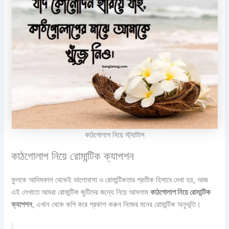
কাঠগোলাপ নিয়ে স্ট্যাটাস
কাঠগোলাপ নিয়ে রোমান্টিক ক্যাপশন
ফুলকে আদিমকাল থেকেই ভালোবাসা ও রোমান্টিকতার প্রতীক হিসাবে দেখা হয়, আজ
এই লেখাতে আমরা রোমান্টিক জুটিদের জন্যে নিয়ে আসলাম
কাঠগোলাপ নিয়ে রোমান্টিক
ক্যাপশন
, এখান থেকে কপি করে প্রকাশ করুন নিজের মনের রোমান্টিক অনুভূতি।