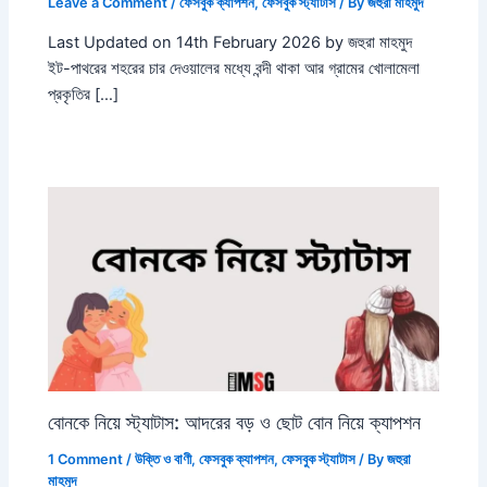
Leave a Comment
/
ফেসবুক ক্যাপশন
,
ফেসবুক স্ট্যাটাস
/ By
জহুরা মাহমুদ
Last Updated on 14th February 2026 by জহুরা মাহমুদ
ইট-পাথরের শহরের চার দেওয়ালের মধ্যে বন্দী থাকা আর গ্রামের খোলামেলা
প্রকৃতির […]
বোনকে নিয়ে স্ট্যাটাস: আদরের বড় ও ছোট বোন নিয়ে ক্যাপশন
1 Comment
/
উক্তি ও বাণী
,
ফেসবুক ক্যাপশন
,
ফেসবুক স্ট্যাটাস
/ By
জহুরা
মাহমুদ