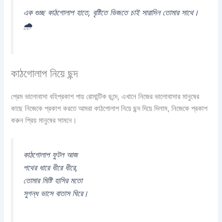
এক গুচ্ছ কাঠগোলাপ হাতে, বৃষ্টিতে ভিজতে চাই সারাদিন তোমার সাথে।
🌧️
কাঠগোলাপ নিয়ে ছন্দ
প্রেম ভালোবাসা বহিপ্রকাশ পায় রোমান্টিক ছন্দে, এখানে নিজের ভালোবাসার মানুষের
কাছে নিজেকে প্রকাশ করতে আমরা কাঠগোলাপ নিয়ে ছন্দ দিয়ে দিলাম, নিজেকে প্রকাশ
করুন প্রিয় মানুষের সামনে।
কাঠগোলাপ ফুটল আজ
পথের ধারে ধীরে ধীরে,
তোমার মিষ্টি হাসির মতো
সুগন্ধ ভাসে বাতাস ঘিরে।