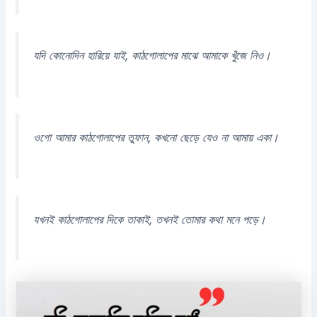
যদি কোনোদিন হারিয়ে যাই, কাঠগোলাপের মাঝে আমাকে খুঁজে নিও।
ওগো আমার কাঠগোলাপের তুফান, কখনো ছেড়ে যেও না আমায় একা।
যখনই কাঠগোলাপের দিকে তাকাই, তখনই তোমার কথা মনে পড়ে।