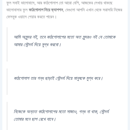
ফুল সবাই ভালোবাসে, আর কাঠগোলাপ তো আরো বেশি, আজকের লেখায় থাকছে
ভালোবাসার ফুল
কাঠগোলাপ নিয়ে ক্যাপশন
, যেগুলো আপনি এখান থেকে সরাসরি নিজের
ফেসবুক ওয়ালে শেয়ার করতে পারেন।
আমি অসুন্দর নই, তবে কাঠগোলাপের মতো অত সুন্দরও নই যে তোমাকে
আমার সৌন্দর্য দিয়ে মুগ্ধ করবো।
কাঠগোলাপ তার গন্ধ ছাড়াই সৌন্দর্য দিয়ে মানুষকে মুগ্ধ করে।
নিজেকে অন্তত কাঠগোলাপের মতো সাজাও, গন্ধ না থাক, সৌন্দর্য
তোমার মনে ছাপ রেখে যাবে।