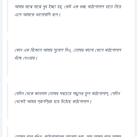
আমার মাঝে মাঝে খুব ইচ্ছা হয়, কেউ এক গুচ্ছ কাঠগোলাপ হাতে নিয়ে
এসে আমাকে ভালোবাসি বলে।
কোন এক বিকেলে আমায় সুযোগ দিও, তোমার কালো কেশে কাঠগোলাপ
গুঁজে দেওয়ার।
যেদিন থেকে জানলাম তোমার সবচেয়ে পছন্দের ফুল কাঠগোলাপ, সেদিন
থেকেই আমার প্রাণপ্রিয় হয়ে উঠেছে কাঠগোলাপ।
তোমার শহর রঙিন, কাঠগোলাপের আলোয় ভরা, আর আমার শহর আমার