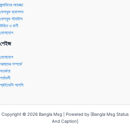
জন্মদিনের শুভেচ্ছা
ফেসবুক ক্যাপশন
ফেসবুক স্ট্যাটাস
উক্তি ও বাণী
যোগাযোগ
পেইজ
যোগাযোগ
আমাদের সম্পর্কে
সতর্কতা
শর্তাবলী
প্রাইভেসি পলেসি
Copyright © 2026 Bangla Msg | Powered by [Bangla Msg Status
And Caption]