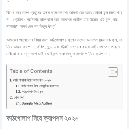
বিশেষ করে তরুণ প্রজন্মের হৃদয়ে কাঠগোলাপের জায়গা যেন অন্য কোনো ফুল নিতে পারে
না। প্রেমিক-প্রেমিকার ভালোবাসা আর আবেগের প্রতীক হয়ে উঠেছে এই ফুল, যার
সাদামাটা সৌন্দর্য যেন সব কিছুর ঊর্ধ্বে।
আজকের আলোচনার বিষয় হলো কাঠগোলাপ। ফুলের রাজ্যে অন্যতম সুন্দর এক ফুল, যা
নিয়ে আমরা ক্যাপশন, কবিতা, ছন্দ, এবং স্ট্যাটাস শেয়ার করবো এই লেখাতে। তাহলে
দেরী না করে চলুন দেখে নেই বাছাইকৃত সেরা কিছু কাঠগোলাপ নিয়ে ক্যাপশন।
Table of Contents
কাঠগোলাপ নিয়ে ক্যাপশন ২০২৬
কাঠগোলাপ নিয়ে রোমান্টিক ক্যাপশন
কাঠগোলাপ নিয়ে ছন্দ
শেষ কথা
Bangla Msg Author
কাঠগোলাপ নিয়ে ক্যাপশন ২০২
৬