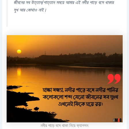
জীবনের সব উত্তান/পাত্তান সময়ে আমার এই নদীর পাড়ে বসে থাকার
সুখ আর কোথাও নাই।
নদীর পাড়ে বসে থাকা নিয়ে ক্যাপশন