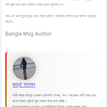
যদি পছন্দ হয়ে থাকে তাহলে শেয়ার করতে ভুলবেন না।
আর এই রকম সুন্দর সুন্দর লেখা পড়তে চাইলে, আমাদের পেইজে ঘুরে আসার অনুরোধ
রইলো।
Bangla Msg Author
জহুরা মাহমুদ
আমি জহুরা মাহমুদ একজন ক্যাপশন লেখক, গত ৫ বছরেরও বেশি সময় ধরে
বাংলা ভাষার সৌন্দর্য তুলে ধরতে কাজ করে যাচ্ছি।
banglamsg.com-এর প্রতিষ্ঠাতা হিসেবে, আমার লক্ষ্য হলো