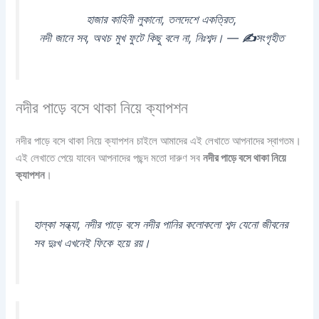
হাজার কাহিনী লুকানো, তলদেশে একত্রিত,
নদী জানে সব, অথচ মুখ ফুটে কিছু বলে না, নিঃশব্দ। —
✍
সংগৃহীত
নদীর পাড়ে বসে থাকা নিয়ে ক্যাপশন
নদীর পাড়ে বসে থাকা নিয়ে ক্যাপশন চাইলে আমাদের এই লেখাতে আপনাদের স্বাগতম।
এই লেখাতে পেয়ে যাবেন আপনাদের পছন্দ মতো দারুণ সব
নদীর পাড়ে বসে থাকা নিয়ে
ক্যাপশন
।
হাল্কা সন্ধ্যা, নদীর পাড়ে বসে নদীর পানির কলোকলো শব্দ যেনো জীবনের
সব দুঃখ এখনেই ফিকে হয়ে রয়।