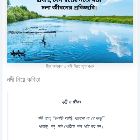
নীল আকাশ ও নদী নিয়ে ক্যাপশন
নদী নিয়ে কবিতা
নদী ও জীবন
নদী বলে, “চলছি আমি, থামবো না রে কভু!”
পাহাড়, বন, মাঠ পেরিয়ে গান গাই নব নব।