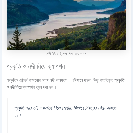
নদী নিয়ে ইসলামিক ক্যাপশন
প্রকৃতি ও নদী নিয়ে ক্যাপশন
প্রকৃতির সৌন্দর্য বাড়ানোর জন্য নদী অন্যতম। এইখানে দারুন কিছু বাছাইকৃত
প্রকৃতি
ও নদী নিয়ে ক্যাপশন
তুলে ধরা হল।
প্রকৃতি আর নদী একসাথে মিলে শেখায়, কিভাবে নিরন্তর বেঁচে থাকতে
হয়।