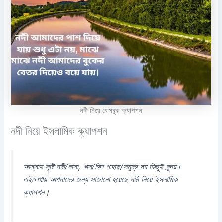
নদী নিয়ে ফেসবুক ক্যাপশন
নদী নিয়ে ইসলামিক ক্যাপশন
আল্লাহ সৃষ্টি নদী/নালা, খাল/বিল পাহাড়/সমুদ্র সব কিছুই সুন্দর।
এইলেখায় আপনাদের জন্য সাজানো হয়েছে নদী নিয়ে ইসলামিক
ক্যাপশন।