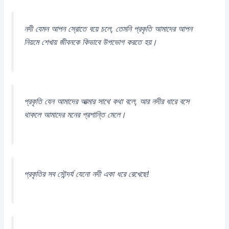
নদী যেমন আপন স্রোতে বয়ে চলে, তেমনি প্রকৃতি আমাদের আপন
নিয়মে শেখায় জীবনকে কিভাবে উপভোগ করতে হয়।
প্রকৃতি যেন আমাদের আত্মার সাথে কথা বলে, আর নদীর ধারে বসে
থাকলে আমাদের মনের প্রশান্তি মেলে।
প্রকৃতির সব সৌন্দর্য যেনো নদী একা ধরে রেখেছে!