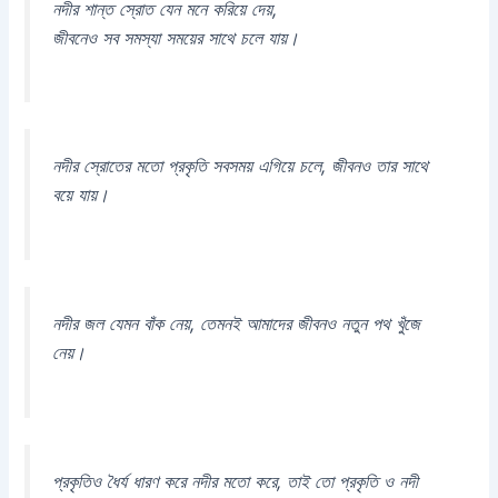
নদীর শান্ত স্রোত যেন মনে করিয়ে দেয়,
জীবনেও সব সমস্যা সময়ের সাথে চলে যায়।
নদীর স্রোতের মতো প্রকৃতি সবসময় এগিয়ে চলে, জীবনও তার সাথে
বয়ে যায়।
নদীর জল যেমন বাঁক নেয়, তেমনই আমাদের জীবনও নতুন পথ খুঁজে
নেয়।
প্রকৃতিও ধৈর্য ধারণ করে নদীর মতো করে, তাই তো প্রকৃতি ও নদী