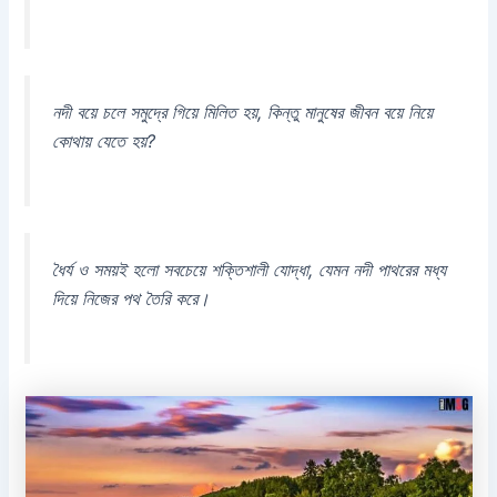
নদী বয়ে চলে সমুদ্রে গিয়ে মিলিত হয়, কিন্তু মানুষের জীবন বয়ে নিয়ে
কোথায় যেতে হয়?
ধৈর্য ও সময়ই হলো সবচেয়ে শক্তিশালী যোদ্ধা, যেমন নদী পাথরের মধ্য
দিয়ে নিজের পথ তৈরি করে।