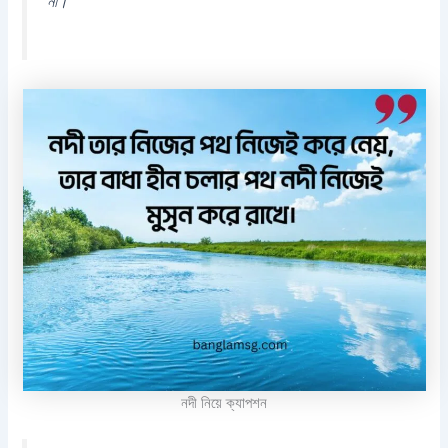
না।
নদী নিয়ে ক্যাপশন