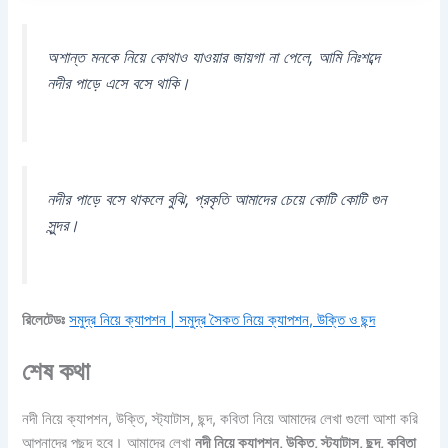
অশান্ত মনকে নিয়ে কোথাও যাওয়ার জায়গা না পেলে, আমি নিঃশব্দে
নদীর পাড়ে এসে বসে থাকি।
নদীর পাড়ে বসে থাকলে বুঝি, প্রকৃতি আমাদের চেয়ে কোটি কোটি গুন
সুন্দর।
রিলেটেডঃ
সমুদ্র নিয়ে ক্যাপশন | সমুদ্র সৈকত নিয়ে ক্যাপশন, উক্তি ও ছন্দ
শেষ কথা
নদী নিয়ে ক্যাপশন, উক্তি, স্ট্যাটাস, ছন্দ, কবিতা নিয়ে আমাদের লেখা গুলো আশা করি
আপনাদের পছন্দ হবে। আমাদের লেখা
নদী নিয়ে ক্যাপশন, উক্তি, স্ট্যাটাস, ছন্দ, কবিতা