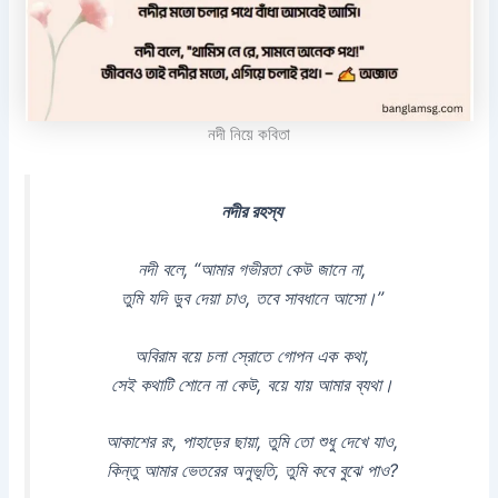
নদী নিয়ে কবিতা
নদীর রহস্য
নদী বলে, “আমার গভীরতা কেউ জানে না,
তুমি যদি ডুব দেয়া চাও, তবে সাবধানে আসো।”
অবিরাম বয়ে চলা স্রোতে গোপন এক কথা,
সেই কথাটি শোনে না কেউ, বয়ে যায় আমার ব্যথা।
আকাশের রং, পাহাড়ের ছায়া, তুমি তো শুধু দেখে যাও,
কিন্তু আমার ভেতরের অনুভূতি, তুমি কবে বুঝে পাও?