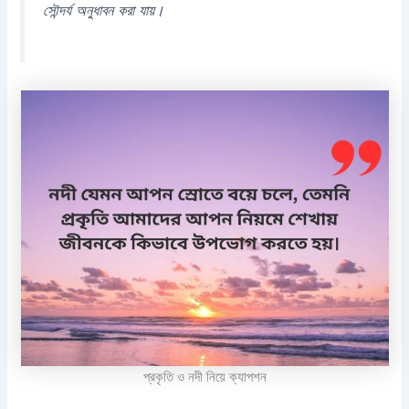
সৌন্দর্য অনুধাবন করা যায়।
প্রকৃতি ও নদী নিয়ে ক্যাপশন