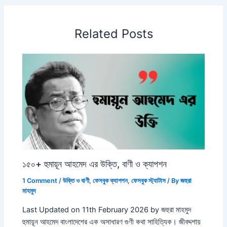
Related Posts
১৫০+ হুমায়ূন আহমেদ এর উক্তি, বাণী ও ক্যাপশন
1 Comment
/
উক্তি ও বাণী
,
ফেসবুক ক্যাপশন
,
ফেসবুক স্ট্যাটাস
/ By
জহুরা
মাহমুদ
Last Updated on 11th February 2026 by জহুরা মাহমুদ
হুমায়ূন আহমেদ বাংলাদেশের এক অসাধারণ গুণী কথা সাহিত্যিক। জীবদ্দশায়