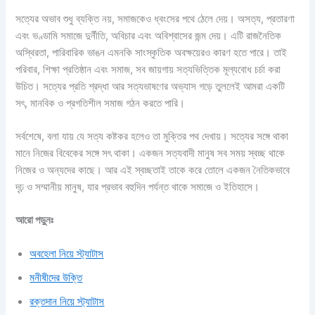
সত্যের অভাব শুধু ব্যক্তি নয়, সমাজকেও ধ্বংসের পথে ঠেলে দেয়। অসত্য, প্রতারণা
এবং ভণ্ডামি সমাজে দুর্নীতি, অবিচার এবং অবিশ্বাসের জন্ম দেয়। এটি রাজনৈতিক
অস্থিরতা, পারিবারিক ভাঙন এমনকি সাংস্কৃতিক অবক্ষয়েরও কারণ হতে পারে। তাই
পরিবার, শিক্ষা প্রতিষ্ঠান এবং সমাজ, সব জায়গায় সত্যভিত্তিক মূল্যবোধ চর্চা করা
উচিত। সত্যের প্রতি শ্রদ্ধা আর সত্যভাষণের অভ্যাস গড়ে তুললেই আমরা একটি
সৎ, মানবিক ও প্রগতিশীল সমাজ গঠন করতে পারি।
সর্বশেষে, বলা যায় যে সত্য কষ্টকর হলেও তা মুক্তির পথ দেখায়। সত্যের সঙ্গে থাকা
মানে নিজের বিবেকের সঙ্গে সৎ থাকা। একজন সত্যবাদী মানুষ সব সময় স্বচ্ছ থাকে
নিজের ও অন্যদের কাছে। আর এই স্বচ্ছতাই তাকে করে তোলে একজন নৈতিকভাবে
দৃঢ় ও সম্মানীয় মানুষ, যার প্রভাব বহুদিন পর্যন্ত থাকে সমাজে ও ইতিহাসে।
আরো পড়ুনঃ
অবহেলা নিয়ে স্ট্যাটাস
মনীষীদের উক্তি
রক্তদান নিয়ে স্ট্যাটাস