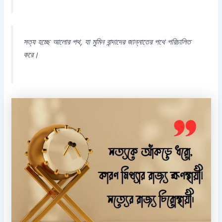
সত্য হচ্ছে আলোর পথ, যা মুমিন বান্দাদের জান্নাতের পথে পরিচালিত
করে।