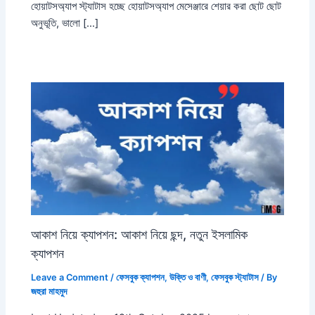
হোয়াটসঅ্যাপ স্ট্যাটাস হচ্ছে হোয়াটসঅ্যাপ মেসেঞ্জারে শেয়ার করা ছোট ছোট
অনুভূতি, ভালো […]
আকাশ নিয়ে ক্যাপশন: আকাশ নিয়ে ছন্দ, নতুন ইসলামিক
ক্যাপশন
Leave a Comment
/
ফেসবুক ক্যাপশন
,
উক্তি ও বাণী
,
ফেসবুক স্ট্যাটাস
/ By
জহুরা মাহমুদ