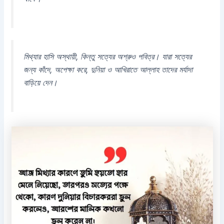
মিথ্যার হাসি অস্থায়ী, কিন্তু সত্যের অশ্রুও পবিত্র। যারা সত্যের
জন্য কাঁদে, অপেক্ষা করে, দুনিয়া ও আখিরাতে আল্লাহ তাদের মর্যাদা
বাড়িয়ে দেন।