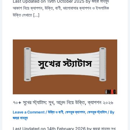
Last Updated on 19th October 2025 by জহুরা মাহমুদ
আকাশ নিয়ে ক্যাপশন, উক্তি, বাণী, ভালোবাসার ক্যাপশন ও ইসলামিক
উক্তি লেখাতে […]
৭০+ সুখের স্ট্যাটাস: সুখ, আনন্দ নিয়ে উক্তি, ক্যাপশন ২০২৬
Leave a Comment
/
উক্তি ও বাণী
,
ফেসবুক ক্যাপশন
,
ফেসবুক স্ট্যাটাস
/ By
জহুরা মাহমুদ
Last Updated on 14th February 2026 by জহুরা মাহমুদ সুখ