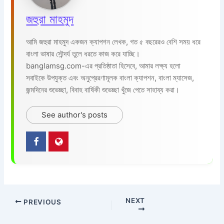
জহুরা মাহমুদ
আমি জহুরা মাহমুদ একজন ক্যাপশন লেখক, গত ৫ বছরেরও বেশি সময় ধরে
বাংলা ভাষার সৌন্দর্য তুলে ধরতে কাজ করে যাচ্ছি।
banglamsg.com-এর প্রতিষ্ঠাতা হিসেবে, আমার লক্ষ্য হলো
সবাইকে উপযুক্ত এবং অনুপ্রেরণামূলক বাংলা ক্যাপশন, বাংলা ম্যাসেজ,
জন্মদিনের শুভেচ্ছা, বিবাহ বার্ষিকী শুভেচ্ছা খুঁজে পেতে সাহায্য করা।
See author's posts
NEXT
PREVIOUS