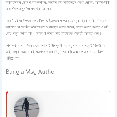
ব্যক্তিজীবন হোক বা সমাজজীবন, সত্যের চর্চা আমাদেরকে একটি নৈতিক, আত্মবিশ্বাসী
ও মানবিক মানুষ হিসেবে গড়ে তোলে।
আপনি চাইলে উপরের সত্য নিয়ে উক্তিগুলো আপনার ফেসবুক স্ট্যাটাস, ইনস্টাগ্রাম
ক্যাপশন বা দৈনন্দিন কথোপকথনেও ব্যবহার করতে পারেন, কারণ কখনো কখনো একটি
ছোট্ট সত্য কথাই কারও চিন্তা বা জীবনধারায় ইতিবাচক পরিবর্তন আনতে পারে।
শেষ কথা হলো, মিথ্যার জয় কখনোই দীর্ঘস্থায়ী হয় না, অবশেষে সত্যই বিজয়ী হয়।
তাই আসুন আমরা সবাই সত্যকে ভালোবাসি, সত্য বলি এবং সত্যকে সামনে নিয়ে
এগিয়ে যাই।
Bangla Msg Author