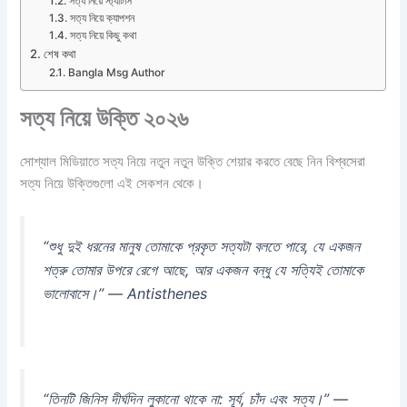
সত্য নিয়ে স্ট্যাটাস
সত্য নিয়ে ক্যাপশন
সত্য নিয়ে কিছু কথা
শেষ কথা
Bangla Msg Author
সত্য নিয়ে উক্তি ২০২৬
সোশ্যাল মিডিয়াতে সত্য নিয়ে নতুন নতুন উক্তি শেয়ার করতে বেছে নিন বিশ্বসেরা
সত্য নিয়ে উক্তিগুলো এই সেকশন থেকে।
“শুধু দুই ধরনের মানুষ তোমাকে প্রকৃত সত্যটা বলতে পারে, যে একজন
শত্রু তোমার উপরে রেগে আছে, আর একজন বন্ধু যে সত্যিই তোমাকে
ভালোবাসে।” — Antisthenes
“তিনটি জিনিস দীর্ঘদিন লুকানো থাকে না: সূর্য, চাঁদ এবং সত্য।” —