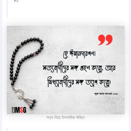
৮১
সত্য নিয়ে ইসলামিক উক্তি