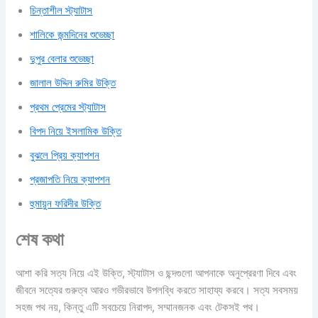
চিন্তাশীল স্ট্যাটাস
শালিকে জন্মদিনের শুভেচ্ছা
দুপুর বেলার শুভেচ্ছা
জালাল উদ্দিন রুমির উক্তি
প্রথম প্রেমের স্ট্যাটাস
বিপদ নিয়ে ইসলামিক উক্তি
বুঝলে প্রিয় ক্যাপশন
প্রজাপতি নিয়ে ক্যাপশন
হুমায়ুন ফরিদীর উক্তি
শেষ কথা
আশা করি সত্য নিয়ে এই উক্তি, স্ট্যাটাস ও ছন্দগুলো আপনাকে অনুপ্রেরণা দিবে এবং
জীবনে সত্যের গুরুত্ব আরও গভীরভাবে উপলব্ধি করতে সাহায্য করবে। সত্য সবসময়
সহজ পথ নয়, কিন্তু এটি সবচেয়ে নিরাপদ, সম্মানজনক এবং টেকসই পথ।