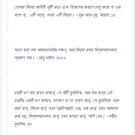
তোমরা মিথ্যা কাহিনী সৃষ্টি করে একে নিজেদের জবানে চালু করো না এবং
বলো না, এটি সত্য, অথচ এটি মিথ্যা। -সূরা আন-নূর, আয়াত ১৫
সত্য কথা বলা আমানতদারির লক্ষণ, আর মিথ্যা বলায় বিশ্বাসঘাতকতা
প্রকাশ পায়। -আবু দাউদ: ৪৮৮২
চারটি গুণ যার মধ্যে থাকবে, সে খাঁটি মুনাফিক, আর যার মধ্যে এই
চারটির একটি গুণ থাকবে, যতক্ষণ না তা ত্যাগ করে, সে মুনাফিক: যখন
কথা বলে, মিথ্যা বলে; যখন প্রতিশ্রুতি দেয়, ভঙ্গ করে; যখন আমানত
রাখা হয়, বিশ্বাসঘাতকতা করে; যখন ঝগড়া করে, গালি দেয়। -সহীহ
মুসলিম: ৫৮