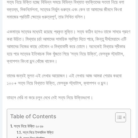
সত্য নিয়ে উক্তি হচ্ছে বিভিন্ন সময়ে বিভিন্ন বিখ্যাত ব্যক্তিদের সততা নিয়ে বলা
বক্তব্য, দিকনির্দেশনা, সত্যের নির্ভুল গুরুত্ব এবং কেন তা আমাদের জীবনে কিংবা
সমাজের প্রতিটি ক্ষেত্রে গুরুত্বপূর্ণ, তার লিখিত দলিল।
একমাত্র সত্যের মধ্যেই রয়েছে প্রকৃত মুক্তি। সত্য কঠিন হলেও তাকে সাদরে গ্রহণ
করা উচিত। মিথ্যার চর্চা আমাদের সাময়িক স্বস্তি দিতে পারে, কিন্তু দীর্ঘমেয়াদে এটি
আমাদের নিজের কাছে বেইমান ও মিথ্যাবাদী করে তোলে। অনেকেই মিথ্যার স্বীকার
হয়ে পরে সত্যের ইতিবাচক দিক খুঁজতে গিয়ে ‘সত্য নিয়ে উক্তি’, ফেসবুক স্ট্যাটাস,
ক্যাপশন কিংবা ছন্দ খোঁজে থাকেন।
তাদের জন্যই মূলত এই লেখার আয়োজন। এই লেখায় আজ আমরা শেয়ার করবো
১০০+ সত্য নিয়ে বিখ্যাত উক্তি, ফেসবুক স্ট্যাটাস, ক্যাপশন ও ছন্দ।
তাহলে দেরি না করে চলুন দেখে নেই সত্য নিয়ে উক্তিগুলো।
Table of Contents
সত্য নিয়ে উক্তি ২০২৬
সত্য নিয়ে ইসলামিক উক্তি