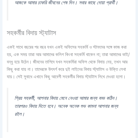
আজকে আমার চাকরি জীবনের শেষ দিন। সবার কাছে দোয়া প্রার্থী।
সহকর্মীর বিদায় স্ট্যাটাস
একই সাথে বছরের পর বছর যখন একই অফিসের সহকর্মি ও স্টাফদের সঙ্গে কাজ করা
হয়, এক সময় তারা আর আমাদের কলিগ কিংবা সহকর্মি থাকেন না; তারা আমাদের ভাই/
বন্ধু হয়ে উঠেন। জীবনের তাগিদে যখন সহকর্মিরা অফিস থেকে বিদায় নেয়, তখন আর
কিছু করা যায় না। তাদেরকে উৎসর্গ করে দুই লাইনের বিদায় স্ট্যাটাস ও উক্তি লেখা
যায়। সেই সুবাধে এখানে কিছু আবেগী সহকর্মীর বিদায় স্ট্যাটাস লিখে দেওয়া হলো।
প্রিয় সহকর্মী, আপনার বিদায় মেনে নেওয়া আমার জন্য বড্ড কঠিন।
তারপরও বিদায় দিতে হবে। অনেক অনেক শুভ কামনা আপনার জন্য
রইল।