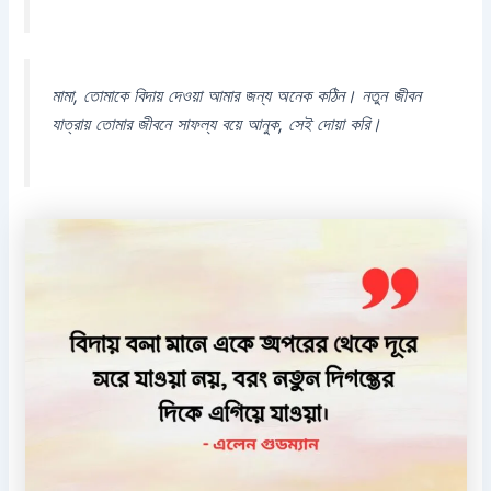
মামা, তোমাকে বিদায় দেওয়া আমার জন্য অনেক কঠিন। নতুন জীবন
যাত্রায় তোমার জীবনে সাফল্য বয়ে আনুক, সেই দোয়া করি।