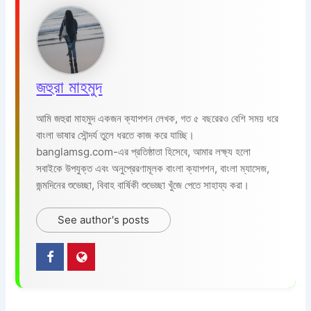
জহুরা মাহমুদ
আমি জহুরা মাহমুদ একজন ক্যাপশন লেখক, গত ৫ বছরেরও বেশি সময় ধরে
বাংলা ভাষার সৌন্দর্য তুলে ধরতে কাজ করে যাচ্ছি।
banglamsg.com-এর প্রতিষ্ঠাতা হিসেবে, আমার লক্ষ্য হলো
সবাইকে উপযুক্ত এবং অনুপ্রেরণামূলক বাংলা ক্যাপশন, বাংলা ম্যাসেজ,
জন্মদিনের শুভেচ্ছা, বিবাহ বার্ষিকী শুভেচ্ছা খুঁজে পেতে সাহায্য করা।
See author's posts