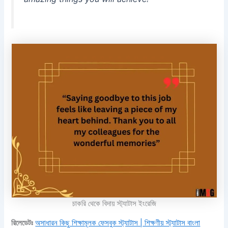
চাকরি থেকে বিদায় স্ট্যাটাস ইংরেজি
রিলেডেটঃ
অসাধারন কিছু শিক্ষামূলক ফেসবুক স্ট্যাটাস | শিক্ষণীয় স্ট্যাটাস বাংলা