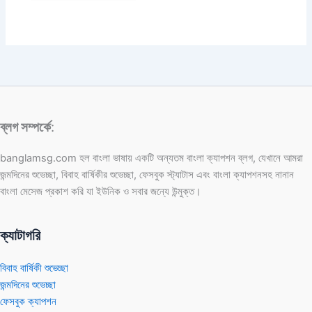
ব্লগ সম্পর্কে
:
banglamsg.com হল বাংলা ভাষায় একটি অন্যতম বাংলা ক্যাপশন ব্লগ, যেখানে আমরা
জন্মদিনের শুভেচ্ছা, বিবাহ বার্ষিকীর শুভেচ্ছা, ফেসবুক স্ট্যাটাস এবং বাংলা ক্যাপশনসহ নানান
বাংলা মেসেজ প্রকাশ করি যা ইউনিক ও সবার জন্যে উন্মুক্ত।
ক্যাটাগরি
বিবাহ বার্ষিকী শুভেচ্ছা
জন্মদিনের শুভেচ্ছা
ফেসবুক ক্যাপশন