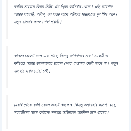
বদলির মাধ্যমে বিদায় নিচ্ছি এই প্রিয় কর্মস্থল থেকে। এই জায়গায়
আমার সহকর্মী, কলিগ, বস সবার সাথে কাটানো সময়গুলো খুব মিস করব।
নতুন যাত্রার জন্য দোয়া প্রার্থী।
কাজের জায়গা বদল হতে পারে, কিন্তু আপনাদের মতো সহকর্মী ও
কলিগরা আমার ভালোবাসার জায়গা থেকে কখনোই বদলি হবেন না। নতুন
যাত্রায় সবার দোয়া চাই।
চাকরি থেকে বদলি কেবল একটি পদক্ষেপ, কিন্তু এখানকার কলিগ, বন্ধু,
সহকর্মীদের সাথে কাটানো সময়ের অভিজ্ঞতা আজীবন মনে থাকবে।