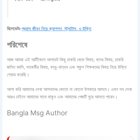
রিলেডেটঃ
প্রবাস জীবন নিয়ে ক্যাপশন, স্ট্যাটাস, ও উক্তি
পরিশেষে
আজ আমরা এই আর্টিকেলে আপডেট কিছু চাকরি থেকে বিদায়, বসের বিদায়, চাকরি
জনিত বদলি, সহকর্মীর বিদায়, বন্ধু-বান্ধব এবং স্কুল শিক্ষকদের বিদায় নিয়ে উক্তি
শেয়ার করেছি।
আশা করি আমাদের লেখা আপনাদের কোনো না কোনো উপকারে আসবে। এমন সব লেখা
আরও চাইলে আমাদের সাথে থাকুন এবং আমাদের পেজটি ঘুরে আসতে পারেন।
Bangla Msg Author