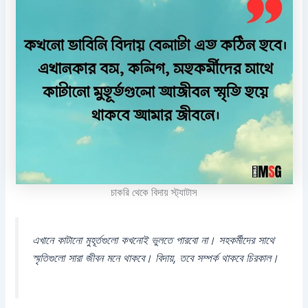
চাকরি থেকে বিদায় স্ট্যাটাস
এখানে কাটানো মুহূর্তগুলো কখনোই ভুলতে পারবো না। সহকর্মীদের সাথে
স্মৃতিগুলো সারা জীবন মনে থাকবে। বিদায়, তবে সম্পর্ক থাকবে চিরকাল।