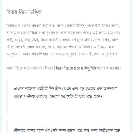
বিদায় নিয়ে উক্তি
বিদায় এক ধরনের শূন্যতা সৃষ্টি করে, যা সাধারণত বিভিন্ন প্রেক্ষাপটে আসে। বিদায়
মানে এক ধরনের বিচ্ছেদ, যা সুখকর বা বেদনাদায়ক হতে পারে। এই বিদায় হতে পারে
ভাই, বন্ধুর, বাবা, মামা, চাচার প্রবাসী যাওয়ার বিদায়; বা চাকরি থেকে বিদায়, কলিগ,
স্টাফ, সহকর্মী, অফিসের বস, স্যার, স্কুলের শিক্ষকদের বিদায়। এটি এমন এক
অনুভূতি যা আমরা যখন প্রিয়জন বা কাছের মানুষকে বিদায় দেই, তখন অনুভব করি।
আজ এই লেখাতে সেই সব বিষয়ের
বিদায় নিয়ে সেরা সেরা কিছু উক্তি
শেয়ার করলাম।
এখানে কাটানো প্রতিটি দিন ছিল শেখার এবং বড় হওয়ার এক অসাধারণ
যাত্রা। বিদায় বললেও, হৃদয়ের সব স্মৃতি চিরকাল রয়ে যাবে।
বিদায়ের আসল ব্যথা শুধু সেই মানুষ জানে, যার মনে থাকা স্মৃতিগুলো আর