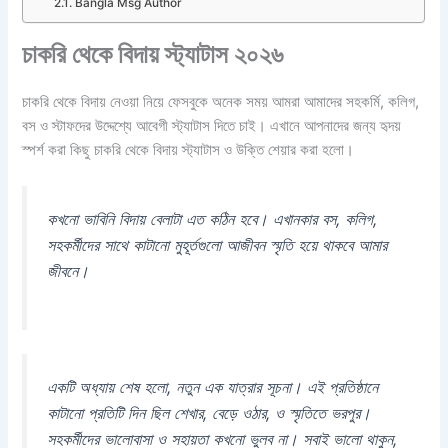
Bangla Msg Author
চাকরি থেকে বিদায় স্ট্যাটাস ২০২৬
চাকরি থেকে বিদায় নেওয়া নিয়ে ফেসবুকে অনেক সময় আমরা আমাদের সহকর্মি, কলিগ,
বস ও স্টাফদের উদ্দেশ্যে আবেগী স্ট্যাটাস দিতে চাই। এখানে আপনাদের জন্য হৃদয়
স্পর্শ করা কিছু চাকরি থেকে বিদায় স্ট্যাটাস ও উক্তি শেয়ার করা হলো।
কখনো ভাবিনি বিদায় বেলাটা এত কঠিন হবে। এখানকার বস, কলিগ,
সহকর্মীদের সাথে কাটানো মুহূর্তগুলো আজীবন স্মৃতি হয়ে থাকবে আমার
জীবনে।
একটি অধ্যায় শেষ হলো, নতুন এক যাত্রার সূচনা। এই প্রতিষ্ঠানে
কাটানো প্রতিটি দিন ছিল শেখার, বেড়ে ওঠার, ও স্মৃতিতে ভরপুর।
সহকর্মীদের ভালোবাসা ও সহায়তা কখনো ভুলব না। সবাই ভালো থাকুন,