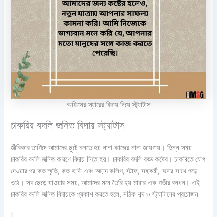
অফিসের স্যারের বিদায় নিয়ে স্ট্যাটাস
চাকরির বদলি জনিত বিদায় স্ট্যাটাস
জীবিকার তাগিদে আমাদের ছুটে চলতে হয় নানা কাজের নানা জায়গায়। ভিন্ন সময়
চাকরির বদলি জনিত কারণে বিদায় নিতে হয়। চাকরির বদলি বড্ড কষ্টের। চাকরিতে যোগ
দেওয়ার পর কত স্মৃতি, কত হাসি এবং আনন্দ কলিগ, স্টাফ, সহকর্মী, বসের সাথে গড়ে
ওঠে। সব ছেড়ে যাওয়ার সময়, আমাদের মনে তৈরি হয় মায়ার এক গভীর বন্ধন। এই
চাকরির বদলি জনিত বিদায়কে প্রকাশ করতে হলে, সঠিক শব্দ ও স্ট্যাটাসের প্রয়োজন।