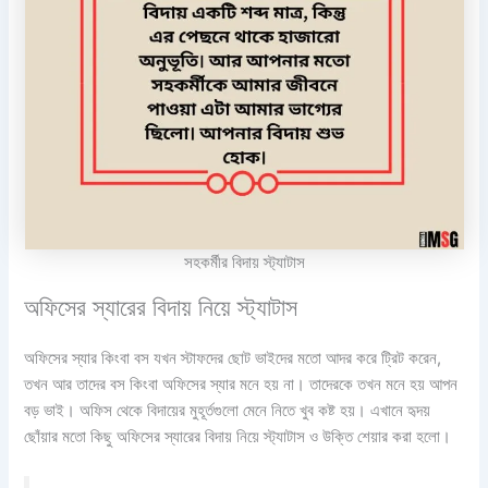
সহকর্মীর বিদায় স্ট্যাটাস
অফিসের স্যারের বিদায় নিয়ে স্ট্যাটাস
অফিসের স্যার কিংবা বস যখন স্টাফদের ছোট ভাইদের মতো আদর করে ট্রিট করেন,
তখন আর তাদের বস কিংবা অফিসের স্যার মনে হয় না। তাদেরকে তখন মনে হয় আপন
বড় ভাই। অফিস থেকে বিদায়ের মুহূর্তগুলো মেনে নিতে খুব কষ্ট হয়। এখানে হৃদয়
ছোঁয়ার মতো কিছু অফিসের স্যারের বিদায় নিয়ে স্ট্যাটাস ও উক্তি শেয়ার করা হলো।