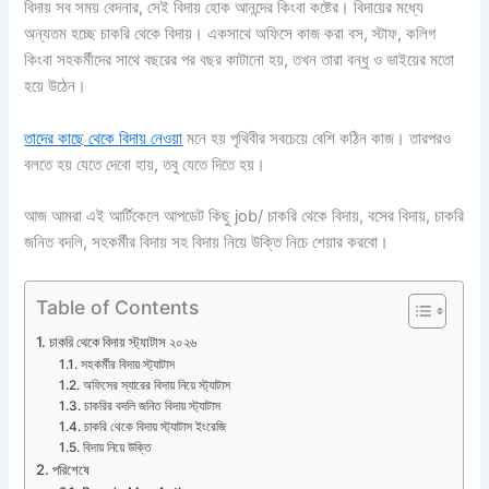
বিদায় সব সময় বেদনার, সেই বিদায় হোক আনন্দের কিংবা কষ্টের। বিদায়ের মধ্যে
অন্যতম হচ্ছে চাকরি থেকে বিদায়। একসাথে অফিসে কাজ করা বস, স্টাফ, কলিগ
কিংবা সহকর্মীদের সাথে বছরের পর বছর কাটানো হয়, তখন তারা বন্ধু ও ভাইয়ের মতো
হয়ে উঠেন।
তাদের কাছে থেকে বিদায় নেওয়া
মনে হয় পৃথিবীর সবচেয়ে বেশি কঠিন কাজ। তারপরও
বলতে হয় যেতে দেবো হায়, তবু যেতে দিতে হয়।
আজ আমরা এই আর্টিকেলে আপডেট কিছু job/ চাকরি থেকে বিদায়, বসের বিদায়, চাকরি
জনিত বদলি, সহকর্মীর বিদায় সহ বিদায় নিয়ে উক্তি নিচে শেয়ার করবো।
Table of Contents
চাকরি থেকে বিদায় স্ট্যাটাস ২০২৬
সহকর্মীর বিদায় স্ট্যাটাস
অফিসের স্যারের বিদায় নিয়ে স্ট্যাটাস
চাকরির বদলি জনিত বিদায় স্ট্যাটাস
চাকরি থেকে বিদায় স্ট্যাটাস ইংরেজি
বিদায় নিয়ে উক্তি
পরিশেষে