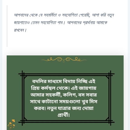
আপনাদের থেকে যে সহমর্মিতা ও সহযোগিতা পেয়েছি, আশা করি নতুন
জায়গাতেও তেমন সহযোগিতা পাব। আপনাদের প্রার্থনায় আমাকে
রাখবেন।