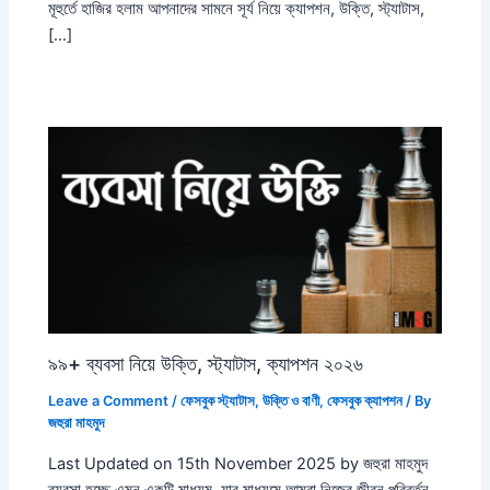
মূহুর্তে হাজির হলাম আপনাদের সামনে সূর্য নিয়ে ক্যাপশন, উক্তি, স্ট্যাটাস,
[…]
৯৯+ ব্যবসা নিয়ে উক্তি, স্ট্যাটাস, ক্যাপশন ২০২৬
Leave a Comment
/
ফেসবুক স্ট্যাটাস
,
উক্তি ও বাণী
,
ফেসবুক ক্যাপশন
/ By
জহুরা মাহমুদ
Last Updated on 15th November 2025 by জহুরা মাহমুদ
ব্যবসা হচ্ছে এমন একটি মাধ্যম, যার মাধ্যমে আমরা নিজের জীবন পরিবর্তন