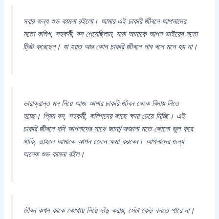
সবার জন্য শুভ কামনা রইলো। আমার এই চাকরি জীবনে আপনাদের
মতো কলিগ, সহকর্মী, বস পেয়েছিলাম, যারা আমাকে আপন ভাইয়ের মতো
ট্রিট করেছেন। যা হয়ত আর কোন চাকরি জীবনে পাব বলে মনে হয় না।
ভারাক্রান্ত মন নিয়ে আজ আমার চাকরি জীবন থেকে বিদায় নিতে
হচ্ছে। প্রিয় বস, সহকর্মী, কলিগদের কাছে ক্ষমা চেয়ে নিচ্ছি। এই
চাকরি জীবনে যদি আপনাদের সাথে জানা/অজানা মতে কোনো ভুল করে
থাকি, তাহলে আমাকে আপন জেনে ক্ষমা করবেন। আপনাদের জন্য
অনেক শুভ কামনা রইল।
জীবন কখন কাকে কোথায় নিয়ে দাঁড় করায়, সেটা কেউ বলতে পারে না।