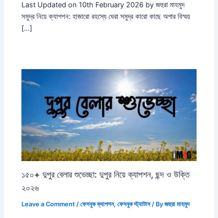
Last Updated on 10th February 2026 by জহুরা মাহমুদ
সমুদ্র নিয়ে ক্যাপশন: হাজারো রহস্যে ঘেরা সমুদ্র কারো কাছে অপার বিস্ময়
[…]
১৫০+ দুপুর বেলার শুভেচ্ছা: দুপুর নিয়ে ক্যাপশন, ছন্দ ও উক্তি
২০২৬
Leave a Comment
/
ফেসবুক ক্যাপশন
,
ফেসবুক স্ট্যাটাস
/ By
জহুরা মাহমুদ