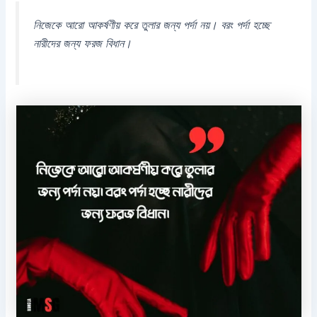
নিজেকে আরো আকর্ষণীয় করে তুলার জন্য পর্দা নয়। বরং পর্দা হচ্ছে
নারীদের জন্য ফরজ বিধান।