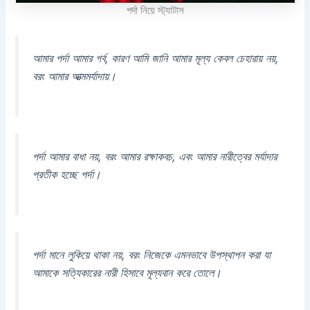
পর্দা নিয়ে স্ট্যাটাস
আমার পর্দা আমার গর্ব, কারণ আমি জানি আমার মূল্য কেবল চেহারায় নয়,
বরং আমার আত্মমর্যাদায়।
পর্দা আমার বাধা নয়, বরং আমার রক্ষাকবচ, এবং আমার নারীত্বের মর্যাদার
প্রতীক হচ্ছে পর্দা।
পর্দা মানে লুকিয়ে থাকা নয়, বরং নিজেকে এমনভাবে উপস্থাপন করা যা
আমাকে সত্যিকারের নারী হিসাবে মূল্যবান করে তোলে।