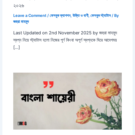
২০২৬
Leave a Comment
/
ফেসবুক ক্যাপশন
,
উক্তি ও বাণী
,
ফেসবুক স্ট্যাটাস
/ By
জহুরা মাহমুদ
Last Updated on 2nd November 2025 by জহুরা মাহমুদ
স্বপ্ন নিয়ে স্ট্যাটাস হলো নিজের পূর্ণ কিংবা অপূর্ণ স্বপ্নকে ঘিরে আবেগময়
[…]