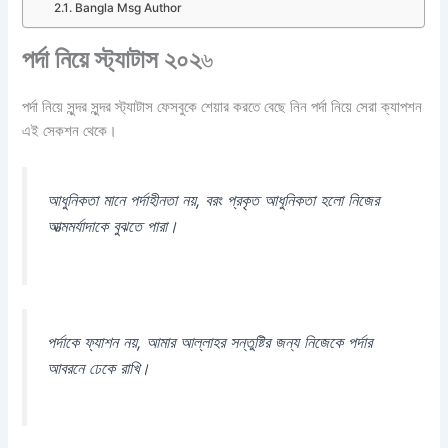
Bangla Msg Author
পর্দা নিয়ে স্ট্যাটাস ২০২
৬
পর্দা নিয়ে সুন্দর সুন্দর স্ট্যাটাস ফেসবুকে শেয়ার করতে বেছে নিন পর্দা নিয়ে সেরা ক্যাপশন
এই সেকশন থেকে।
আধুনিকতা মানে পর্দাহীনতা নয়, বরং প্রকৃত আধুনিকতা হলো নিজের
আত্মমর্যাদাকে বুঝতে পারা।
পর্দাকে ফ্যাশন নয়, আমার আল্লাহর সন্তুষ্টির জন্য নিজেকে পর্দার
আবরনে ঢেকে রাখি।