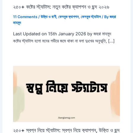
২৫০+ কষ্টের স্ট্যাটাস: নতুন কষ্টের ক্যাপশন ও ছন্দ ২০২৬
11 Comments
/
উক্তি ও বাণী
,
ফেসবুক ক্যাপশন
,
ফেসবুক স্ট্যাটাস
/ By
জহুরা
মাহমুদ
Last Updated on 15th January 2026 by জহুরা মাহমুদ
কষ্টের স্ট্যাটাস হলো মনের গভীরে জমে থাকা না বলা দুঃখের অনুভূতি, […]
২৫০+ স্বপ্ন নিয়ে স্ট্যাটাস: স্বপ্ন নিয়ে ক্যাপশন, উক্তি ও ছন্দ