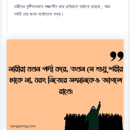
নারীদের সৃষ্টিগতভাবে লজ্জাশীল করে দুনিয়াতে পাঠানো হয়েছে , আর
পর্দাই তার জন্য সর্বোত্তম পন্থা।