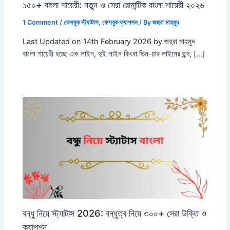
১৫০+ বাংলা শায়েরী: নতুন ও সেরা রোমান্টিক বাংলা শায়েরী ২০২৬
1 Comment
/
ফেসবুক স্ট্যাটাস
,
ফেসবুক ক্যাপশন
/ By
জহুরা মাহমুদ
Last Updated on 14th February 2026 by জহুরা মাহমুদ
বাংলা শায়েরী হচ্ছে এক লাইন, দুই লাইন কিংবা তিন-চার লাইনের ছন্দ, […]
বন্ধু নিয়ে স্ট্যাটাস 2026: বন্ধুত্ব নিয়ে ৩০০+ সেরা উক্তি ও
ক্যাপশন