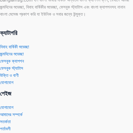
banglamsg.com হল বাংলা ভাষায় একটি অন্যতম বাংলা ক্যাপশন ব্লগ, যেখানে আমরা
জন্মদিনের শুভেচ্ছা, বিবাহ বার্ষিকীর শুভেচ্ছা, ফেসবুক স্ট্যাটাস এবং বাংলা ক্যাপশনসহ নানান
বাংলা মেসেজ প্রকাশ করি যা ইউনিক ও সবার জন্যে উন্মুক্ত।
ক্যাটাগরি
বিবাহ বার্ষিকী শুভেচ্ছা
জন্মদিনের শুভেচ্ছা
ফেসবুক ক্যাপশন
ফেসবুক স্ট্যাটাস
উক্তি ও বাণী
যোগাযোগ
পেইজ
যোগাযোগ
আমাদের সম্পর্কে
সতর্কতা
শর্তাবলী