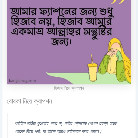
হিজাব নিয়ে ক্যাপশন
বোরকা নিয়ে ক্যাপশন
পর্দাহীন নারীরা বুঝতেই পারে না, নারীর সৌন্দর্যের গোপন রহস্য হচ্ছে
বোরকা দিয়ে পর্দা, যা তাকে আরও মর্যাদাবান করে তোলে।