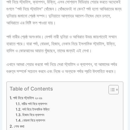
পর্দা নিয়ে স্ট্যাটাস, ক্যাপশন, উক্তি, এসব সোশ্যাল মিডিয়ায় শেয়ার করতে অনেকেই
গুগলে “পর্দা নিয়ে স্ট্যাটাস” খোঁজেন। খোঁজবেনই না কেন? পর্দা হলো আখিরাতের জন্য
দুনিয়ায় জমানো শ্রেষ্ঠ সম্পদ। দুনিয়াতে আল্লাহর আদেশ-নিষেধ মেনে চললে,
আখিরাতে এর মিষ্টি ফল পাওয়া যায়।
পর্দা নারীর শ্রেষ্ঠ অলংকার। বেপর্দা নারী দুনিয়া ও আখিরাত উভয় জায়গাতেই সম্মান
হারাতে পারে। যারা পর্দা, বোরকা, হিজাব, নেকাব নিয়ে ইসলামিক স্ট্যাটাস, উক্তি,
হাদিস ও কোরআনের আয়াত খুঁজছেন, তাদের জন্যই এই লেখা।
এখানে আমরা শেয়ার করবো পর্দা নিয়ে সেরা স্ট্যাটাস ও ক্যাপশন, যা আমাদের পর্দার
গুরুত্ব সম্পর্কে সচেতন করবে এবং নিজে ও অন্যকে পর্দার প্রতি উৎসাহিত করবে।
Table of Contents
পর্দা নিয়ে স্ট্যাটাস ২০২৬
নারীর পর্দা নিয়ে ক্যাপশন
পর্দা নিয়ে ইসলামিক উক্তি
হিজাব নিয়ে ক্যাপশন
বোরকা নিয়ে ক্যাপশন
শেষ কথা