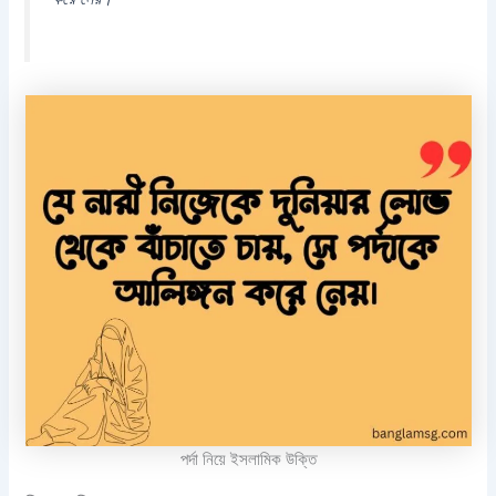
পর্দা নিয়ে ইসলামিক উক্তি