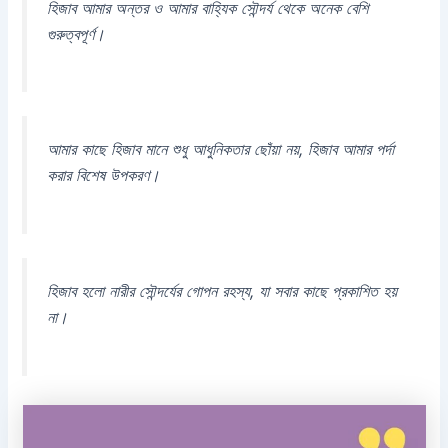
হিজাব আমার অন্তর ও আমার বাহ্যিক সৌন্দর্য থেকে অনেক বেশি
গুরুত্বপূর্ণ।
আমার কাছে হিজাব মানে শুধু আধুনিকতার ছোঁয়া নয়, হিজাব আমার পর্দা
করার বিশেষ উপকরণ।
হিজাব হলো নারীর সৌন্দর্যের গোপন রহস্য, যা সবার কাছে প্রকাশিত হয়
না।