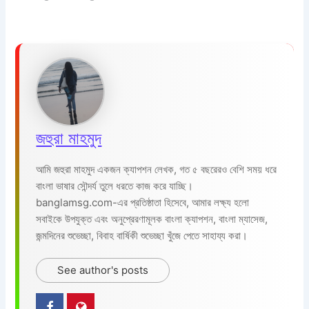
জহুরা মাহমুদ
আমি জহুরা মাহমুদ একজন ক্যাপশন লেখক, গত ৫ বছরেরও বেশি সময় ধরে
বাংলা ভাষার সৌন্দর্য তুলে ধরতে কাজ করে যাচ্ছি।
banglamsg.com-এর প্রতিষ্ঠাতা হিসেবে, আমার লক্ষ্য হলো
সবাইকে উপযুক্ত এবং অনুপ্রেরণামূলক বাংলা ক্যাপশন, বাংলা ম্যাসেজ,
জন্মদিনের শুভেচ্ছা, বিবাহ বার্ষিকী শুভেচ্ছা খুঁজে পেতে সাহায্য করা।
See author's posts