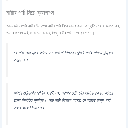
নারীর পর্দা নিয়ে ক্যাপশন
অনেকেই বেপর্দা নারীর উদ্দেশ্যে নারীর পর্দা নিয়ে মনের কথা, অনুভুতি শেয়ার করতে চান,
তাদের জন্যে এই সেকশনে রয়েছে কিছু নারীর পর্দা নিয়ে ক্যাপশন।
যে নারী তার মূল্য জানে, সে কখনো নিজের সৌন্দর্য সবার সামনে উন্মুক্ত
করবে না।
আমার সৌন্দর্যের মালিক সবাই নয়, আমার সৌন্দর্যের মালিক কেবল আমার
রবের নির্ধারিত ব্যক্তি। আর নারী হিসাবে আমার রব আমার জন্য পর্দা
ফরজ করে দিয়েছেন।