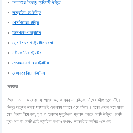
অন্যায়ের বিরুদ্ধে প্রতিবাদী উক্তি
সক্রেটিস এর উক্তি
শেক্সপিয়ারের উক্তি
রিলেশনশিপ স্ট্যাটাস
হোয়াটসঅ্যাপ স্ট্যাটাস বাংলা
নবী কে নিয়ে স্ট্যাটাস
মেয়েদের রাগানোর স্ট্যাটাস
বেকারত্ব নিয়ে স্ট্যাটাস
শেষকথা
মিথ্যা এমন এক বোঝা, যা আমরা অনেক সময় না চাইতেও নিজের কাঁধে তুলে নিই।
কিন্তু সত্যের আলো সবসময়ই একসময় সামনে এসে দাঁড়ায়। মনের ভেতর জমে থাকা
সেই মিথ্যা নিয়ে কষ্ট, ঘৃণা বা হতাশার মুহূর্তগুলো প্রকাশ করতে একটি উক্তি, একটি
ক্যাপশন বা একটি ছোট স্ট্যাটাস কখনও কখনও অনেকটাই স্বস্তি এনে দেয়।