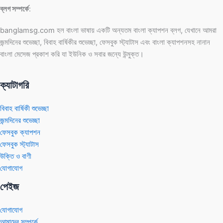
ব্লগ সম্পর্কে
:
banglamsg.com হল বাংলা ভাষায় একটি অন্যতম বাংলা ক্যাপশন ব্লগ, যেখানে আমরা
জন্মদিনের শুভেচ্ছা, বিবাহ বার্ষিকীর শুভেচ্ছা, ফেসবুক স্ট্যাটাস এবং বাংলা ক্যাপশনসহ নানান
বাংলা মেসেজ প্রকাশ করি যা ইউনিক ও সবার জন্যে উন্মুক্ত।
ক্যাটাগরি
বিবাহ বার্ষিকী শুভেচ্ছা
জন্মদিনের শুভেচ্ছা
ফেসবুক ক্যাপশন
ফেসবুক স্ট্যাটাস
উক্তি ও বাণী
যোগাযোগ
পেইজ
যোগাযোগ
আমাদের সম্পর্কে