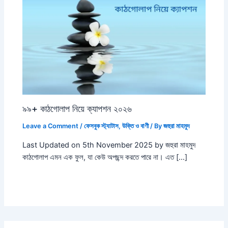
৯৯+ কাঠগোলাপ নিয়ে ক্যাপশন ২০২৬
Leave a Comment
/
ফেসবুক স্ট্যাটাস
,
উক্তি ও বাণী
/ By
জহুরা মাহমুদ
Last Updated on 5th November 2025 by জহুরা মাহমুদ
কাঠগোলাপ এমন এক ফুল, যা কেউ অপছন্দ করতে পারে না। এত […]