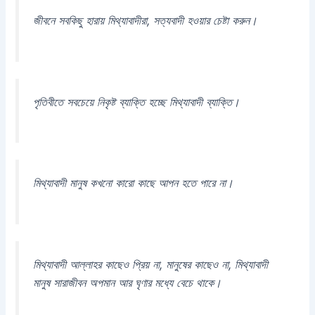
জীবনে সবকিছু হারায় মিথ্যাবাদীরা, সত্যবাদী হওয়ার চেষ্টা করুন।
পৃতিবীতে সবচেয়ে নিকৃষ্ট ব্যাক্তি হচ্ছে মিথ্যাবাদী ব্যাক্তি।
মিথ্যাবাদী মানুষ কখনো কারো কাছে আপন হতে পারে না।
মিথ্যাবাদী আল্লাহর কাছেও প্রিয় না, মানুষের কাছেও না, মিথ্যাবাদী
মানুষ সারাজীবন অপমান আর ঘৃণার মধ্যে বেচে থাকে।