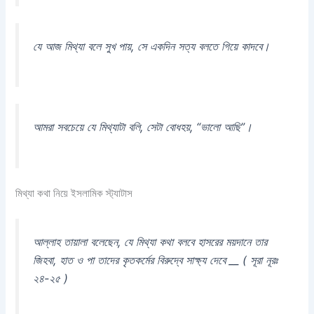
যে আজ মিথ্যা বলে সুখ পায়, সে একদিন সত্য বলতে গিয়ে কাদবে।
আমরা সবচেয়ে যে মিথ্যাটা বলি, সেটা বোধহয়, “ভালো আছি”।
মিথ্যা কথা নিয়ে ইসলামিক স্ট্যাটাস
আল্লাহ তায়ালা বলেছেন, যে মিথ্যা কথা বলবে হাসরের ময়দানে তার
জিহবা, হাত ও পা তাদের কৃতকর্মের বিরুদ্বে সাক্ষ্য দেবে __ ( সূরা নূরঃ
২৪-২৫ )