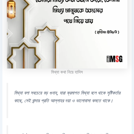
মিথ্যা কথা নিয়ে হাদিস
মিথ্যা বলা সবচেয়ে বড় গুনাহ, যারা ক্রমাগত মিথ্যা বলে থাকে সৃষ্টিকর্তার
কাছে, সেই বান্দার প্রতি আল্লাহর দয়া ও ভালোবাসা কমতে থাকে।