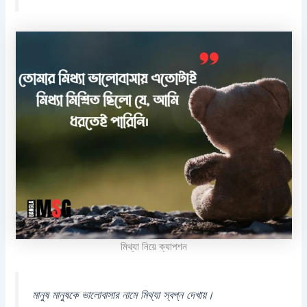
মিথ্যা নিয়ে ক্যাপশন
মানুষ মানুষকে ভালোবাসার নামে মিথ্যা স্বপ্ন দেখায়।