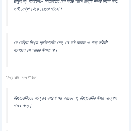
রাসুল(স) বলেছেনঃ- কিয়ামতের দিন সবার আগে মিথ্যা কথার বিচার হবে,
তাই মিথ্যা থেকে বিরতো থাকো।
যে বেক্তি মিথ্যা প্রতিশ্রুতি দেয়, সে যদি নামাজ ও পড়ে নবীজী
বলেছেন সে আমার উম্মত না।
মিথ্যাবাদী নিয়ে উক্তি
মিথ্যাবাদীদের আল্লাহ কখনো ক্ষ্মা করবেন না, মিথ্যাবাদীর উপর আল্লাহ
গজব পড়ে।