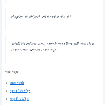
চরিত্রহীন আর মিথ্যাবাদী কখনো বদলাতে পারে না।
দুনিয়াটা মিথ্যাবাদীদের হলেও, পরকালটা সত্যবাদীদের, তাই কারো মিথ্যা
প্রেমে না পড়ে আল্লাহর প্রেমে পড়ো।
আরো পড়ুনঃ
বাংলা শায়েরী
ব্যবসা নিয়ে উক্তি
সত্য নিয়ে উক্তি