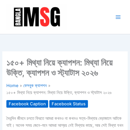
Skip
to
content
১৫০+ মিথ্যা নিয়ে ক্যাপশন: মিথ্যা নিয়ে
উক্তি, ক্যাপশন ও স্ট্যাটাস ২০২৬
Home
ফেসবুক ক্যাপশন
১৫০+ মিথ্যা নিয়ে ক্যাপশন: মিথ্যা নিয়ে উক্তি, ক্যাপশন ও স্ট্যাটাস ২০২৬
Facebook Caption
Facebook Status
দৈনন্দিন জীবনে চলতে ফিরতে আমরা কখনও না কখনও সত্য-মিথ্যার বেড়াজালে আটকে
যাই। অনেক সময় জেনে-শুনে আমরা আশ্রয় নেই মিথ্যার কাছে, আর সেই মিথ্যা যখন