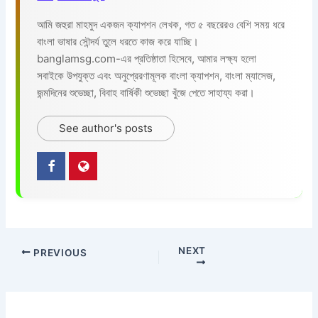
আমি জহুরা মাহমুদ একজন ক্যাপশন লেখক, গত ৫ বছরেরও বেশি সময় ধরে
বাংলা ভাষার সৌন্দর্য তুলে ধরতে কাজ করে যাচ্ছি।
banglamsg.com-এর প্রতিষ্ঠাতা হিসেবে, আমার লক্ষ্য হলো
সবাইকে উপযুক্ত এবং অনুপ্রেরণামূলক বাংলা ক্যাপশন, বাংলা ম্যাসেজ,
জন্মদিনের শুভেচ্ছা, বিবাহ বার্ষিকী শুভেচ্ছা খুঁজে পেতে সাহায্য করা।
See author's posts
NEXT
PREVIOUS