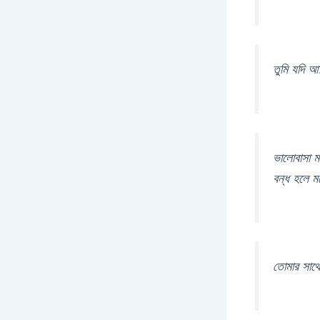
তুমি যদি আ
ভালোবাসা ম
বন্ধ হলে 
তোমার সাথে