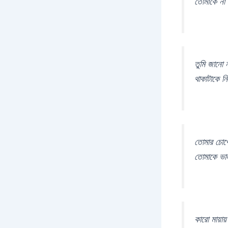
তোমাকে না 
তুমি জানো
থাকাটাকে ন
তোমার চোখে
তোমাকে ভাল
কারো মায়ায়