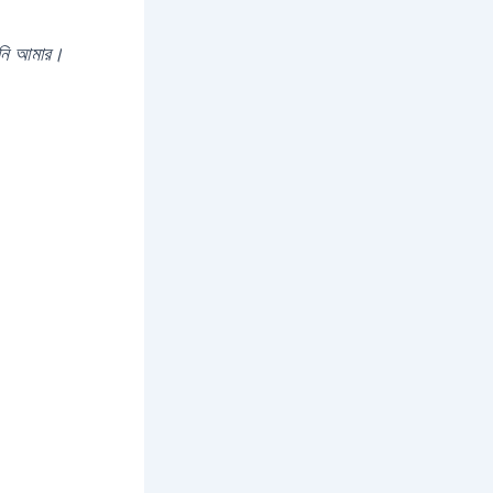
য়নি আমার।