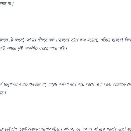
রতাম না।
বলতে কি জানো, আমার জীবনে কত মেয়েদের সাথে কথা হয়েছে, পরিচয় হয়েছে! কিন্
উ আমার দৃষ্টি আকর্ষিত করতে পারে নাই।
র্কে মানুষদের বলতে শুনতাম যে, প্রেম কখনো বলে কয়ে আসে না। আজ তোমাকে দে
লাম।
ময় চাইতাম, কেউ একজন আমার জীবনে আসুক, যে একদম আমাকে আমার মতো কর