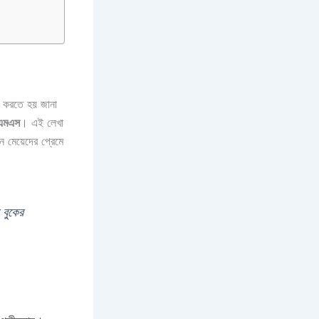
াল করতে হয় জানা
সএমএস
। এই লেখা
 মেয়েদের প্রেমে
 বুকের