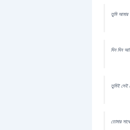
তুমি আমার 
দিন দিন আমি
তুমিই সেই 
তোমার সাথে 