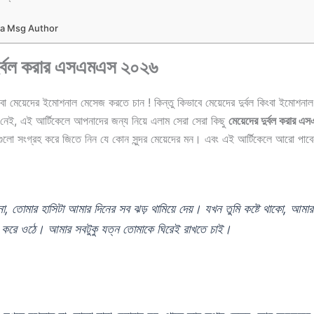
la Msg Author
দুর্বল করার এসএমএস ২০২৬
িংবা মেয়েদের ইমোশনাল মেসেজ করতে চান ! কিন্তু কিভাবে মেয়েদের দুর্বল কিংবা ইমোশন
নেই, এই আর্টিকেলে আপনাদের জন্য নিয়ে এলাম সেরা সেরা কিছু
মেয়েদের দুর্বল করার এ
গুলো সংগ্রহ করে জিতে নিন যে কোন সুন্দর মেয়েদের মন। এবং এই আর্টিকেলে আরো পাবেন
না, তোমার হাসিটা আমার দিনের সব ঝড় থামিয়ে দেয়। যখন তুমি কষ্টে থাকো, আমার
ু করে ওঠে। আমার সবটুকু যত্ন তোমাকে ঘিরেই রাখতে চাই।