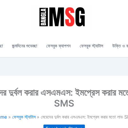
্ছা
জন্মদিনের শুভেচ্ছা
ফেসবুক ক্যাপশন
ফেসবুক স্ট্যাটাস
উক্তি ও ব
দের দুর্বল করার এসএমএস: ইমপ্রেস করার ম
SMS
ome
ফেসবুক স্ট্যাটাস
মেয়েদের দুর্বল করার এসএমএস: ইমপ্রেস করার মতো লাভ