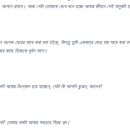
, আগলে রাখবে। আজ সেটা তোমাকে দেখে মনে হচ্ছে আমার জীবনে সেই মানুষটা 
 অনেক মেয়ের সাথে কথা বলা হইছে, কিন্তু তুমি একমাত্র মেয়ে যার সাথে কথা 
র কাছে নিজেকে দূর্বল লাগে।
নি আমার নিঃশ্বাস হয়ে যাচ্ছেন, সেটা কি আপনি বুঝেন, জানেন?
নো? তোমার নামটা আমার সবচেয়ে প্রিয় শব্দ।