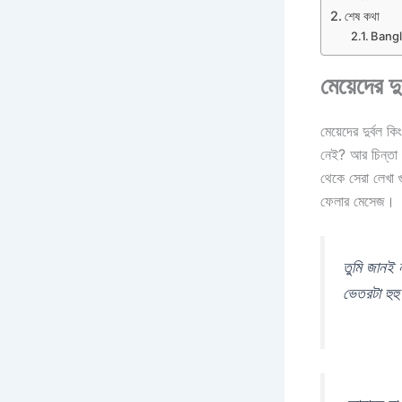
শেষ কথা
Bang
মেয়েদের 
মেয়েদের দুর্বল ক
নেই? আর চিন্তা 
থেকে সেরা লেখা 
ফেলার মেসেজ।
তুমি জানই 
ভেতরটা হুহ