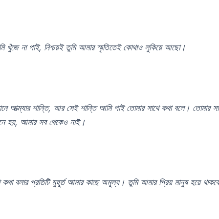
মি খুঁজে না পাই, নিশ্চয়ই তুমি আমার স্মৃতিতেই কোথাও লুকিয়ে আছো।
ানে আত্ম্যার শান্তি, আর সেই শান্তি আমি পাই তোমার সাথে কথা বলে। তোমার সা
মনে হয়, আমার সব থেকেও নাই।
 কথা বলার প্রতিটি মুহূর্ত আমার কাছে অমূল্য। তুমি আমার প্রিয় মানুষ হয়ে থাক