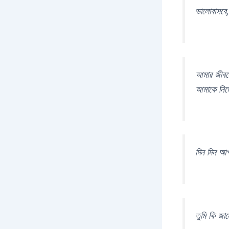
ভালোবাসবে
আমার জীবনে
আমাকে নিজে
দিন দিন আপ
তুমি কি জা