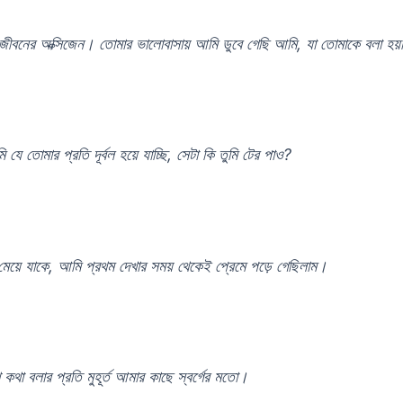
জীবনের অক্সিজেন। তোমার ভালোবাসায় আমি ডুবে গেছি আমি, যা তোমাকে বলা হ
 যে তোমার প্রতি দূর্বল হয়ে যাচ্ছি, সেটা কি তুমি টের পাও?
মেয়ে যাকে, আমি প্রথম দেখার সময় থেকেই প্রেমে পড়ে গেছিলাম।
কথা বলার প্রতি মুহূর্ত আমার কাছে স্বর্গের মতো।