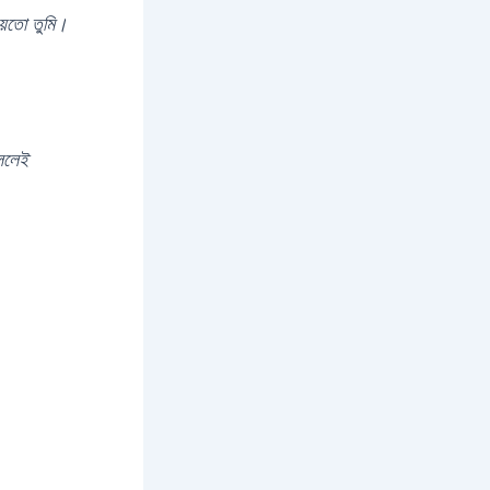
হয়তো তুমি।
বললেই