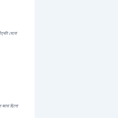
ীত্বটা যেনো
ে জানা ছিলো