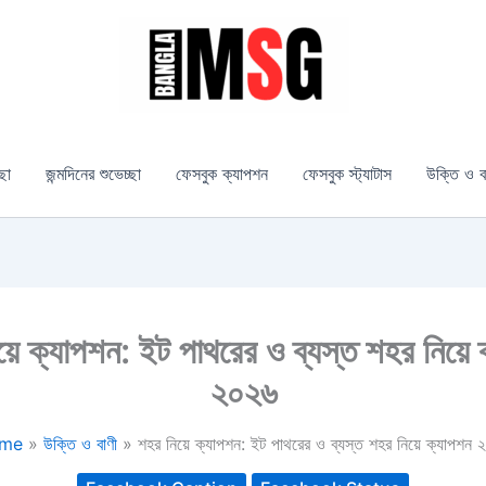
্ছা
জন্মদিনের শুভেচ্ছা
ফেসবুক ক্যাপশন
ফেসবুক স্ট্যাটাস
উক্তি ও ব
়ে ক্যাপশন: ইট পাথরের ও ব্যস্ত শহর নিয়ে
২০২৬
me
উক্তি ও বাণী
শহর নিয়ে ক্যাপশন: ইট পাথরের ও ব্যস্ত শহর নিয়ে ক্যাপশন