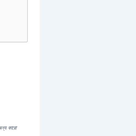
অন্য কারো