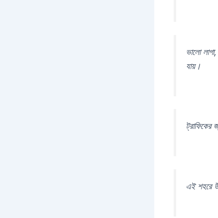
ভালো লাগা,
যায়।
ট্রাফিকের
এই শহরে উঁচ