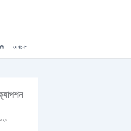
াণী
যোগাযোগ
 ক্যাপশন
 ২০২৬