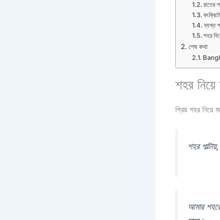
রাতের শহ
কংক্রিট
ব্যস্ত 
শহর নিয
শেষ কথা
Bang
শহর নিয়ে
প্রিয় শহর নিয়ে 
শহর পাল্টায়
আমার শহরের