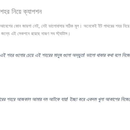
শহর নিয়ে ক্যাপশন
 আবেগের কোন জায়গা নেই, নেই ভালোবাসার সঠিক মূল। অনেকেই ইট পাথরের শহর নিয়ে 
 জন্যে এই সেকশনে রয়েছে দারূণ সব স্ট্যাটাস।
এই শহর গুলোর চেয়ে এই শহরের মানুষ গুলো অদ্ভুত! ভালো থাকার কথা বলে নিজে
রের শহরে আজকাল আমার দম আটকে যায়! ইচ্ছা করে একদম খুলা আকাশের নিজেক