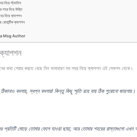
র নিয়ে স্ট্যাটাস
ের শহর নিয়ে উক্তি
শহর নিয়ে ক্যাপশন
়ে রোমান্টিক ক্যাপশন
la Msg Author
 ক্যাপশন
মনের কথা শেয়ার করতে বেছে নিন অসাধারণ সব শহর নিয়ে ক্যাপশন এই সেকশন থেকে।
, ঠিকানাও বদলায়, স্বপ্ন বদলায়! কিন্তু কিছু স্মৃতি রয়ে যায় ঠিক পুরোনো জায়গায়।
 প্রতিটি মোড়ে তোমার ফেলে যাওয়া ছায়া, আর তোমার শহরের রাস্তাগুলো এখন 