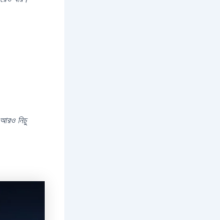
ো আরও নিচু