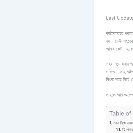
Last Updat
কর্মক্ষেত্রের প
হয়। কেউ শহরের 
আবার কেউ শহরের 
শহর নিয়ে সবার অ
উক্তি। তাই আপন
কিংবা শহর নিয়ে র
তাহলে আর অপেক্ষ
Table of
শহর নিয়ে ক্য
ইট পাথরে