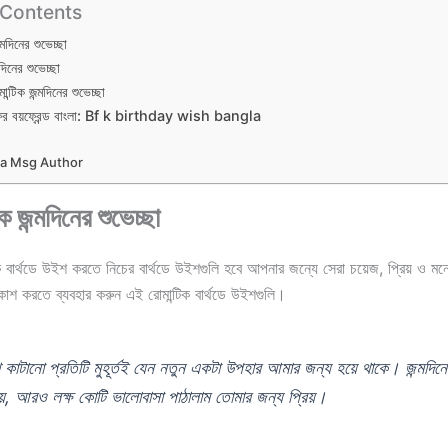
 Contents
্মদিনের শুভেচ্ছা
দিনের শুভেচ্ছা
ন্টিক জন্মদিনের শুভেচ্ছা
 ফর বয়ফ্রেন্ড বাংলা: Bf k birthday wish bangla
la Msg Author
কে জন্মদিনের শুভেচ্ছা
ে বার্থডে উইশ করতে নিচের বার্থডে উইশগুলি হবে আপনার জন্যে সেরা চয়েজ, প্রিয় ও মনে
কাশ করতে ব্যবহার করুন এই রোমান্টিক বার্থডে উইশগুলি।
 কাটানো প্রতিটি মুহূর্তই যেন নতুন একটা উপহার আমার জন্য হয়ে থাকে। জন্মদিনে 
নয়, আরও লক্ষ কোটি ভালোবাসা পাঠালাম তোমার জন্য প্রিয়।