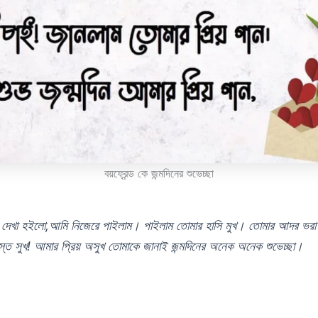
বয়ফ্রেন্ড কে জন্মদিনের শুভেচ্ছা
গে দেখা হইলো,আমি নিজেরে পাইলাম। পাইলাম তোমার হাসি মুখ। তোমার আদর ভর
্ত সুখ! আমার প্রিয় অসুখ তোমাকে জানাই জন্মদিনের অনেক অনেক শুভেচ্ছা।