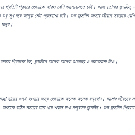
ের প্রতিটি প্রহরে তোমাকে আরও বেশি ভালোবাসতে চাই। আজ তোমার জন্মদিন, 
 শুধু সুখ বয়ে আনুক সেই প্রত্যাশা করি। শুভ জন্মদিন আমার জীবনে সবচেয়ে বেশি
় মানুষ।
ন আমার প্রিয়তম টম, জন্মদিনে অনেক অনেক শুভেচ্ছা ও ভালোবাসা নিও।
াঙা নায়ের গুলই হওয়ার জন্য তোমাকে অনেক অনেক ধন্যবাদ। আমার জীবনের সব
ঙ্গী, আমাকে কঠিন সময়ের হাত ধরে শক্ত রাখা মানুষটার জন্মদিন। শুভ জন্মদিন প্রিয