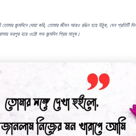
ী তোমার জন্মদিনে দোয়া করি, তোমার জীবন আরও রঙিন হয়ে উঠুক, যেন প্রতিটি দি
সায় ভরপুর হয়ে ওঠে! শুভ জন্মদিন প্রিয় মানুষ।