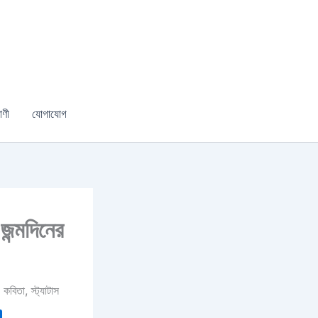
াণী
যোগাযোগ
ন্মদিনের
বিতা, স্ট্যাটাস