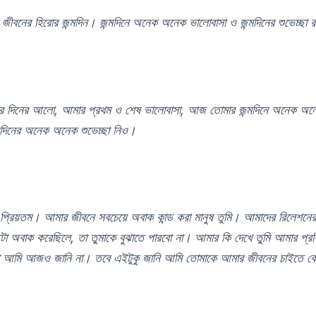
ীবনের হিরোর জন্মদিন। জন্মদিনে অনেক অনেক ভালোবাসা ও জন্মদিনের শুভেচ
 দিনের আলো, আমার প্রথম ও শেষ ভালোবাসা, আজ তোমার জন্মদিনে অনেক অনে
মদিনের অনেক অনেক শুভেচ্ছা নিও।
ন প্রিয়তম। আমার জীবনে সবচেয়ে অবাক কান্ড করা মানুষ তুমি। আমাদের রিলেশনের 
 অবাক করেছিলে, তা তুমাকে বুঝাতে পারবো না। আমার কি দেখে তুমি আমার প্রতি 
তা আমি আজও জানি না। তবে এইটুকু জানি আমি তোমাকে আমার জীবনের চাইতে বে
।