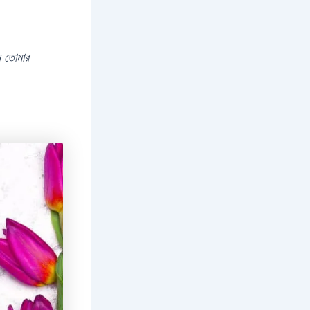
ন তোমার