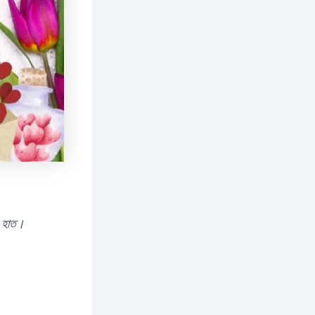
া হাত।