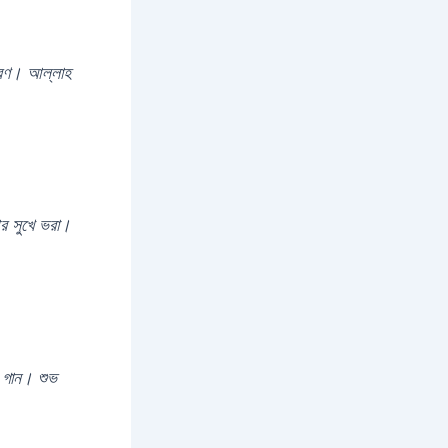
কারণ। আল্লাহ
আর সুখে ভরা।
 গান। শুভ