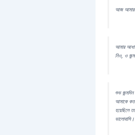
আজ আমার জ
আমার আধার
নিও, ও জন্
শুভ জন্মদি
আমাকে কতটা
হয়েছিলে 
ভালোবাসি