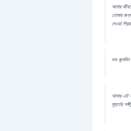
আমার জীবন
তোমার জন্য
দেওয়া প্রিয
শুভ জন্মদি
আমার এই ভ
মূহুর্তের স