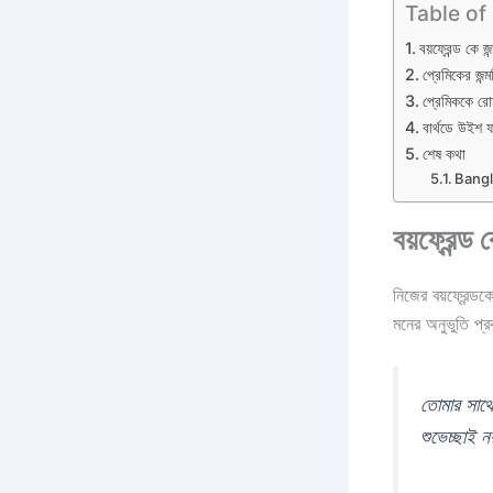
Table of
বয়ফ্রেন্ড কে জন
প্রেমিকের জন্ম
প্রেমিককে রোমা
বার্থডে উইশ
শেষ কথা
Bang
বয়ফ্রেন্ড 
নিজের বয়ফ্রেন্ডক
মনের অনুভুতি প্র
তোমার সাথে
শুভেচ্ছাই 