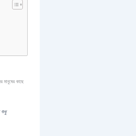
র মানুষের কাছে
শুধু