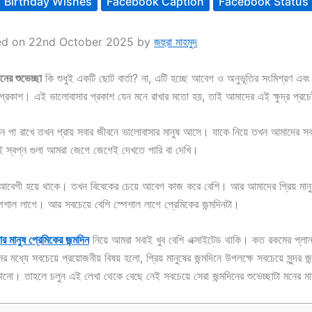
Birthday Wishes
Facebook Caption
Facebook Status
ed on 22nd October 2025 by
জহুরা মাহমুদ
িনের শুভেচ্ছা
কি শুধুই একটি ছোট বার্তা? না, এটি হচ্ছে আবেগ ও অনুভূতির সংমিশ্রণ এব
প্রকাশ। এই ভালোবাসার প্রকাশ যেন মনে রাখার মতো হয়, তাই আমাদের এই ক্ষুদ্র প্রচেষ
নে পা রাখে তখন প্রায় সবার জীবনে ভালোবাসার মানুষ আসে। যাকে নিয়ে তখন আমাদের সব
ই স্বপ্ন গুলা আমরা জেগে জেগেই দেখতে পারি বা দেখি।
 আবেগী হয়ে থাকে। তখন বিবেকের চেয়ে আবেগ কাজ করে বেশি। আর আমাদের প্রিয় মানু
েশাল লাগে। আর সবচেয়ে বেশি স্পেশাল লাগে প্রেমিকের জন্মদিনটা।
র মানুষ প্রেমিকের জন্মদিন
নিয়ে আমরা সবাই খুব বেশি এক্সাইটেড থাকি। কত রকমের প্লান
র মধ্যে সবচেয়ে প্রয়োজনীয় বিষয় হলো, প্রিয় মানুষের জন্মদিনে উপলক্ষে সবচেয়ে সুন্দর জন
াঠানো। তাহলে চলুন এই লেখা থেকে বেছে নেই সবচেয়ে সেরা জন্মদিনের শুভেচ্ছাটা মনের ম