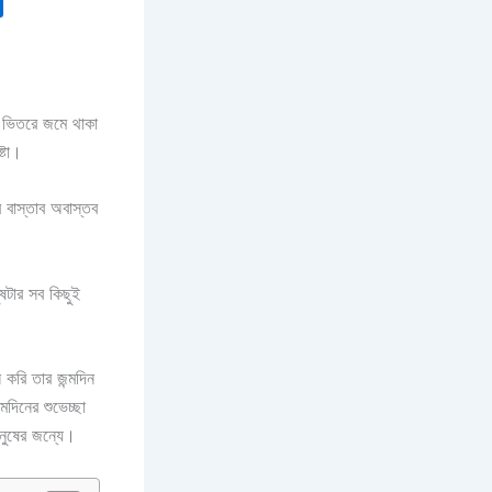
ং ভিতরে জমে থাকা
্টা।
 বাস্তাব অবাস্তব
ষটার সব কিছুই
 করি তার জন্মদিন
্মদিনের শুভেচ্ছা
ানুষের জন্যে।