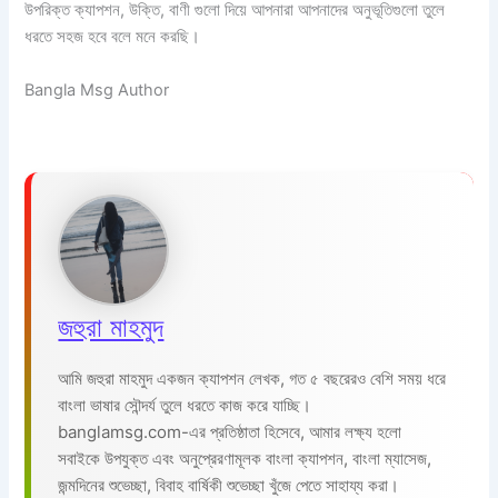
উপরিক্ত ক্যাপশন, উক্তি, বাণী গুলো দিয়ে আপনারা আপনাদের অনুভূতিগুলো তুলে
ধরতে সহজ হবে বলে মনে করছি।
Bangla Msg Author
জহুরা মাহমুদ
আমি জহুরা মাহমুদ একজন ক্যাপশন লেখক, গত ৫ বছরেরও বেশি সময় ধরে
বাংলা ভাষার সৌন্দর্য তুলে ধরতে কাজ করে যাচ্ছি।
banglamsg.com-এর প্রতিষ্ঠাতা হিসেবে, আমার লক্ষ্য হলো
সবাইকে উপযুক্ত এবং অনুপ্রেরণামূলক বাংলা ক্যাপশন, বাংলা ম্যাসেজ,
জন্মদিনের শুভেচ্ছা, বিবাহ বার্ষিকী শুভেচ্ছা খুঁজে পেতে সাহায্য করা।