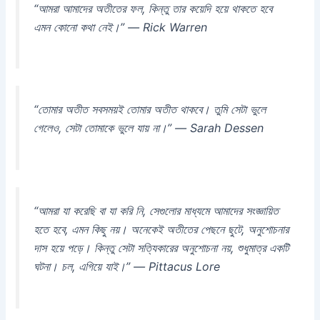
“আমরা আমাদের অতীতের ফল, কিন্তু তার কয়েদি হয়ে থাকতে হবে
এমন কোনো কথা নেই।” — Rick Warren
“তোমার অতীত সবসময়ই তোমার অতীত থাকবে। তুমি সেটা ভুলে
গেলেও, সেটা তোমাকে ভুলে যায় না।” — Sarah Dessen
“আমরা যা করেছি বা যা করি নি, সেগুলোর মাধ্যমে আমাদের সংজ্ঞায়িত
হতে হবে, এমন কিছু নয়। অনেকেই অতীতের পেছনে ছুটে, অনুশোচনার
দাস হয়ে পড়ে। কিন্তু সেটা সত্যিকারের অনুশোচনা নয়, শুধুমাত্র একটি
ঘটনা। চল, এগিয়ে যাই।” — Pittacus Lore