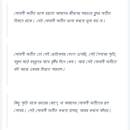
সোনালী অতীত গুলো হয়তো আমাদের জীবনের সবচেয়ে সুন্দর অতীত
হিসাবে থাকে। সেই সোনালী অতীত গুলো কখনো ভুলা যায় না।
সোনালী অতীত তো সেই ছোটবেলায় ফেলে এসেছি, সেই শৈশবের স্মৃতি,
স্কুল মাঠে বন্ধুদের সাথে বৃষ্টির দিনে খেলা। আহা সেই সোনালী অতীতে
যদি আরো একবার ফিরতে পারতাম।
কিছু স্মৃতি থাকে হৃদয়ের কোণে, যা আমাদের সোনালী অতীতের গল্প
শোনায়। সেই সোনালী অতীত কখনো হাসায়, আবার কখনো কাঁদায়।