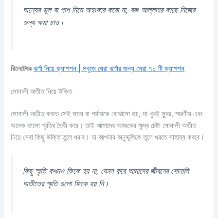
অন্যের ভুল বা পাপ নিয়ে অহংকার করো না, বরং আল্লাহর কাছে নিজের
জন্য ক্ষমা চাও।
রিলেটেডঃ
ঝর্ণা নিয়ে ক্যাপশন | সবুজে ঘেরা ঝর্ণার জন্য সেরা ৭০ টি ক্যাপশন
সোনালী অতীত নিয়ে উক্তি
সোনালী অতীত বলতে সেই সময় বা পর্যায়কে বোঝানো হয়, যা খুবই সুন্দর, স্মরণীয় এবং
অনেক ভালো স্মৃতির তৈরী করে। তাই আমাদের আজকের ক্ষুদ্র চেষ্টা সোনালী অতীত
নিয়ে সেরা কিছু উক্তি তুলে ধরার। যা আপনার অনুভূতিকে তুলে ধরতে সাহায্য করবে।
কিছু স্মৃতি কখনও ফিকে হয় না, যেমন করে আমাদের জীবনের সোনালি
অতীতের স্মৃতি গুলো ফিকে হয় নি।