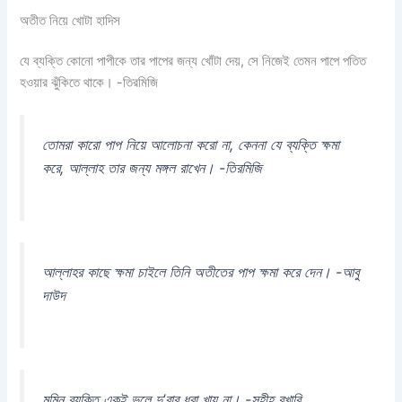
অতীত নিয়ে খোটা হাদিস
যে ব্যক্তি কোনো পাপীকে তার পাপের জন্য খোঁটা দেয়, সে নিজেই তেমন পাপে পতিত
হওয়ার ঝুঁকিতে থাকে। -তিরমিজি
তোমরা কারো পাপ নিয়ে আলোচনা করো না, কেননা যে ব্যক্তি ক্ষমা
করে, আল্লাহ তার জন্য মঙ্গল রাখেন। -তিরমিজি
আল্লাহর কাছে ক্ষমা চাইলে তিনি অতীতের পাপ ক্ষমা করে দেন। -আবু
দাউদ
মুমিন ব্যক্তি একই ভুলে দু’বার ধরা খায় না। -সহীহ বুখারি