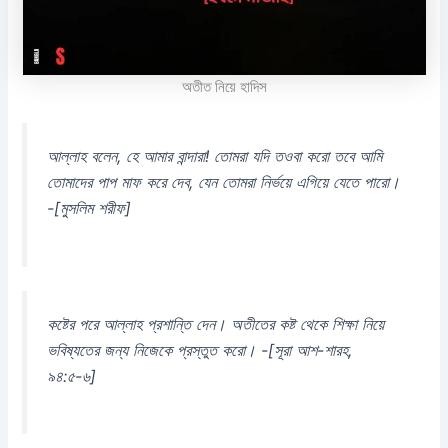
অতীত নিয়ে হাদিস
আল্লাহ বলেন, হে আমার বান্দারা! তোমরা যদি তওবা করো তবে আমি
তোমাদের পাপ মাফ করে দেব, যেন তোমরা নির্ভয়ে এগিয়ে যেতে পারো।
-[মুসলিম শরীফ]
কষ্টের পরে আল্লাহ প্রশান্তি দেন। অতীতের কষ্ট থেকে শিক্ষা নিয়ে
ভবিষ্যতের জন্য নিজেকে প্রস্তুত করো। -[সূরা আশ-শারহ,
৯৪:৫-৬]