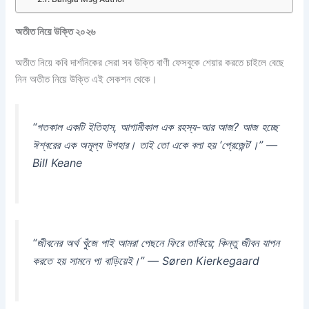
অতীত নিয়ে উক্তি ২০২৬
অতীত নিয়ে কবি দার্শনিকের সেরা সব উক্তি বাণী ফেসবুকে শেয়ার করতে চাইলে বেছে
নিন অতীত নিয়ে উক্তি এই সেকশন থেকে।
“গতকাল একটি ইতিহাস, আগামীকাল এক রহস্য-আর আজ? আজ হচ্ছে
ঈশ্বরের এক অমূল্য উপহার। তাই তো একে বলা হয় ‘প্রেজেন্ট’।” —
Bill Keane
“জীবনের অর্থ খুঁজে পাই আমরা পেছনে ফিরে তাকিয়ে; কিন্তু জীবন যাপন
করতে হয় সামনে পা বাড়িয়েই।” — Søren Kierkegaard