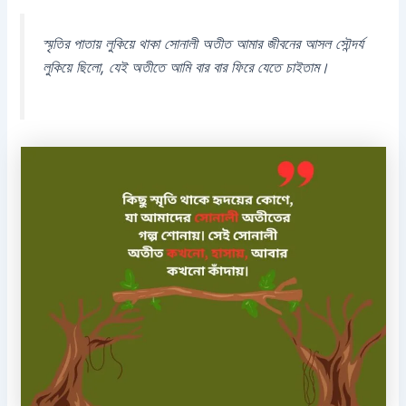
স্মৃতির পাতায় লুকিয়ে থাকা সোনালী অতীত আমার জীবনের আসল সৌন্দর্য
লুকিয়ে ছিলো, যেই অতীতে আমি বার বার ফিরে যেতে চাইতাম।