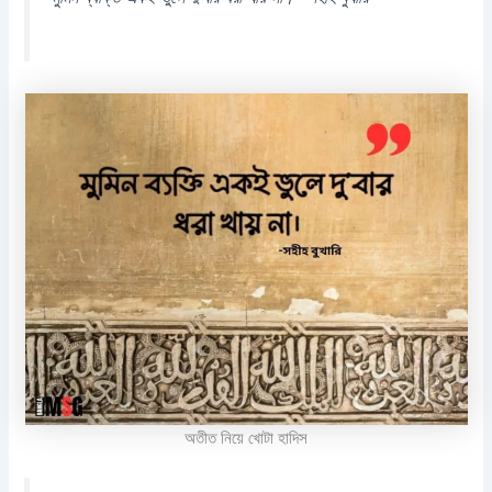
অতীত নিয়ে খোটা হাদিস